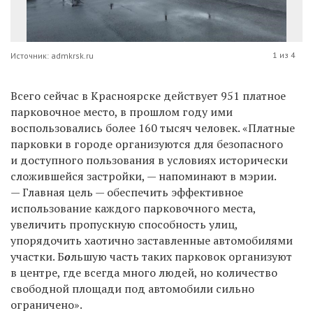
1 из 4
Источник: admkrsk.ru
Всего сейчас в Красноярске действует 951 платное
парковочное место, в прошлом году ими
воспользовались более 160 тысяч человек. «Платные
парковки в городе организуются для безопасного
и доступного пользования в условиях исторически
сложившейся застройки, — напоминают в мэрии.
— Главная цель — обеспечить эффективное
использование каждого парковочного места,
увеличить пропускную способность улиц,
упорядочить хаотично заставленные автомобилями
участки. Б
о
льшую часть таких парковок организуют
в центре, где всегда много людей, но количество
свободной площади под автомобили сильно
ограничено».