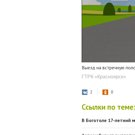
Выезд на встречную пол
ГТРК «Красноярск»
2
0
Ссылки по теме
В Боготоле 17-летний м