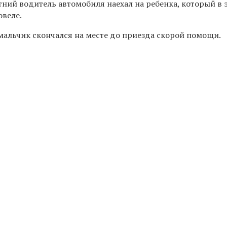
тний водитель автомобиля наехал на ребенка, который в 
овеле.
мальчик скончался на месте до приезда скорой помощи.