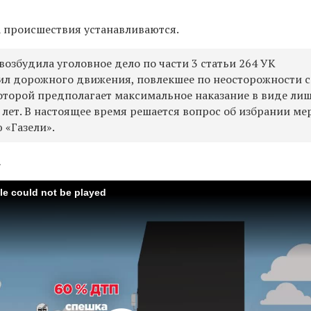
а происшествия устанавливаются.
озбудила уголовное дело по части 3 статьи 264 УК
ил дорожного движения, повлекшее по неосторожности 
которой предполагает максимальное наказание в виде ли
 лет. В настоящее время решается вопрос об избрании ме
 «Газели».
а
ile could not be played