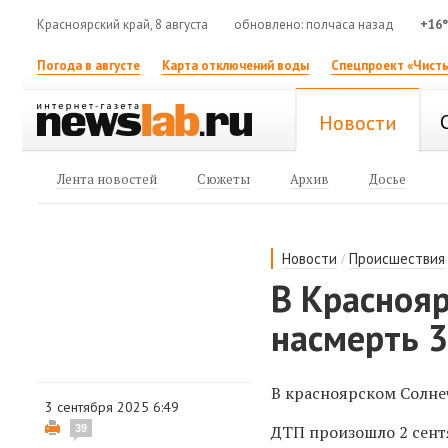
Красноярский край, 8 августа
обновлено: полчаса назад
+16
Погода в августе
Карта отключений воды
Спецпроект «Чисты
Новости
Лента новостей
Сюжеты
Архив
Досье
/
Новости
Происшествия
В Краснояр
насмерть 3
В красноярском Солне
3 сентября 2025 6:49
ДТП произошло 2 сент
39