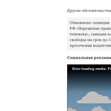
Другие обстоятельств
Обновлено: полиция в
РФ «Нарушение прав
человека», санкция 
свободы на срок до 5
пресечения водителю
Социальная реклам
Error loading media: F