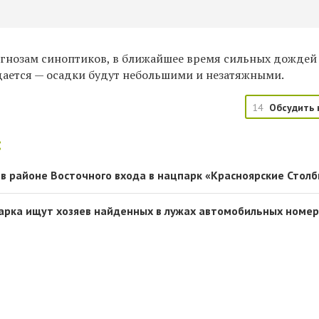
огнозам синоптиков, в ближайшее время сильных дождей
дается — осадки будут небольшими и незатяжными.
14
Обсудить 
:
в районе Восточного входа в нацпарк «Красноярские Стол
арка ищут хозяев найденных в лужах автомобильных номе