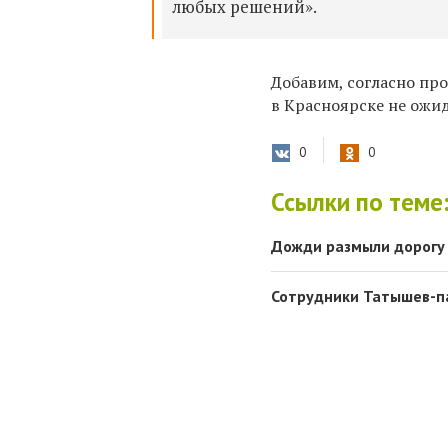
любых решений».
Добавим, согласно пр
в Красноярске не ожи
0
0
Ссылки по теме
Дожди размыли дорогу 
Сотрудники Татышев-п