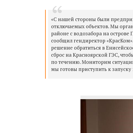
«С нашей стороны были предпри
отключаемых объектов. Мы орга
районе с водозабора на острове 
сообщил гендиректор «КрасКом»
решение обратиться в Енисейск
сброс на Красноярской ГЭС, чтоб
по течению. Мониторим ситуацию
мы готовы приступить к запуску 