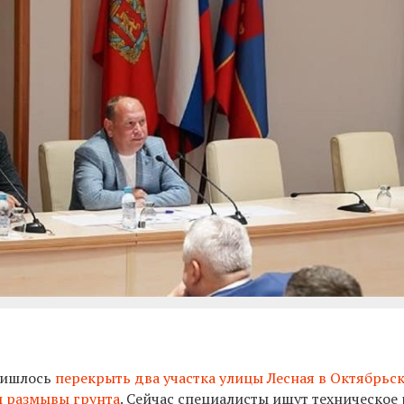
ришлось
перекрыть два участка улицы Лесная в Октябрьс
и размывы грунта
. Сейчас специалисты ищут техническое