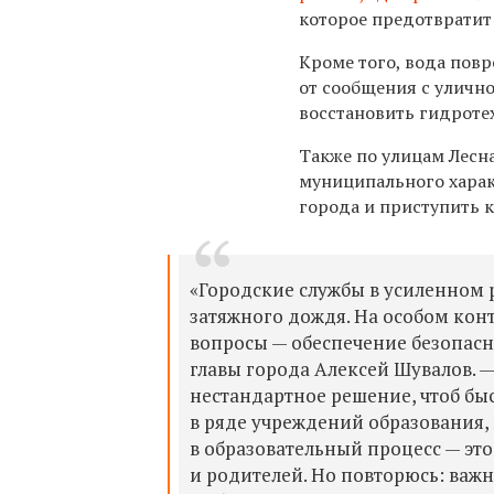
которое предотвратит
Кроме того, вода повр
от сообщения с уличн
восстановить гидроте
Также по улицам Лесн
муниципального харак
города и приступить 
«Городские службы в усиленном 
затяжного дождя. На особом кон
вопросы — обеспечение безопасн
главы города Алексей Шувалов. 
нестандартное решение, чтоб быс
в ряде учреждений образования,
в образовательный процесс — эт
и родителей. Но повторюсь: важн