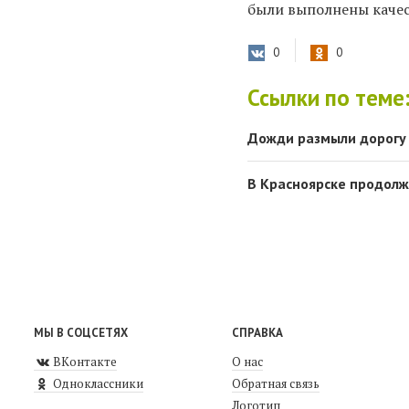
были выполнены качес
0
0
Ссылки по теме
Дожди размыли дорогу 
В Красноярске продолж
МЫ В СОЦСЕТЯХ
СПРАВКА
ВКонтакте
О нас
Одноклассники
Обратная связь
Логотип