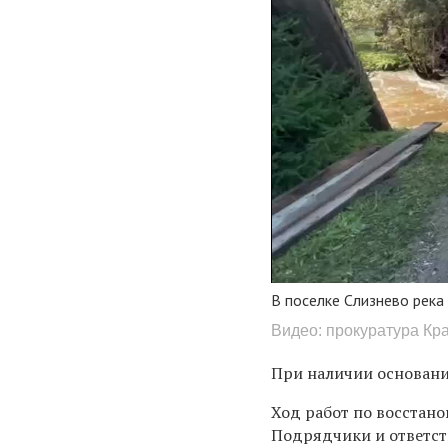
В поселке Слизнево река
Видео: прокуратура Кр
При наличии основани
Ход работ по восстано
Подрядчики и ответст