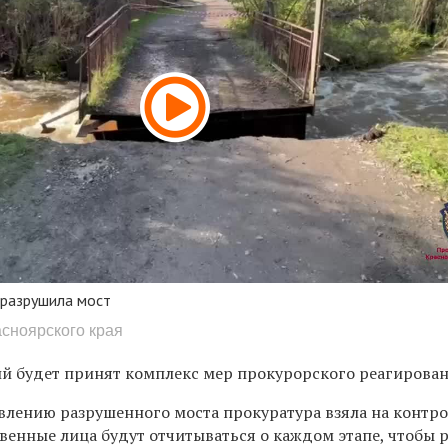
 разрушила мост
асноярского края
й будет принят комплекс мер прокурорского реагирован
влению разрушенного моста прокуратура взяла на контро
венные лица будут отчитываться о каждом этапе, чтобы 