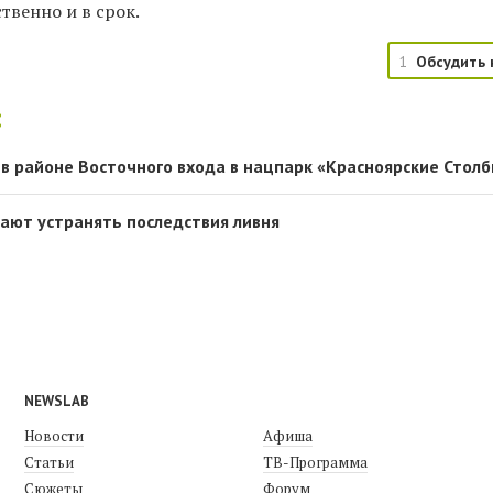
твенно и в срок.
1
Обсудить 
:
в районе Восточного входа в нацпарк «Красноярские Стол
ают устранять последствия ливня
NEWSLAB
Новости
Афиша
Статьи
ТВ-Программа
Сюжеты
Форум