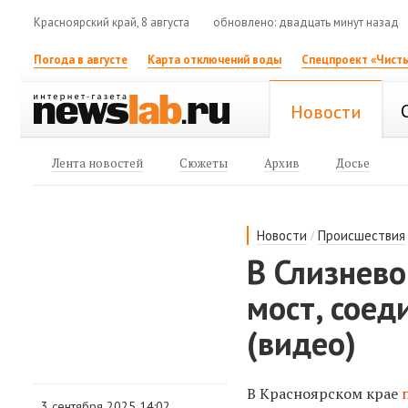
Красноярский край, 8 августа
обновлено: двадцать минут назад
Погода в августе
Карта отключений воды
Спецпроект «Чисты
Новости
Лента новостей
Сюжеты
Архив
Досье
/
Новости
Происшествия
В Слизнев
мост, соед
(видео)
В Красноярском крае
3 сентября 2025 14:02