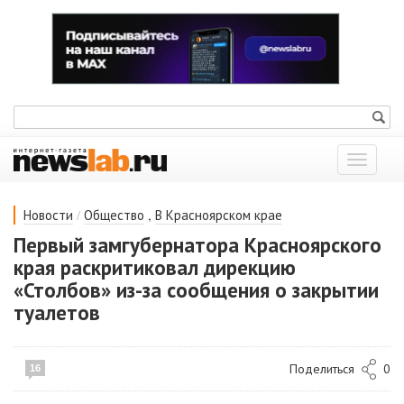
Показат
меню
/
,
Новости
Общество
В Красноярском крае
Первый замгубернатора Красноярского
края раскритиковал дирекцию
«Столбов» из-за сообщения о закрытии
туалетов
Поделиться
0
16