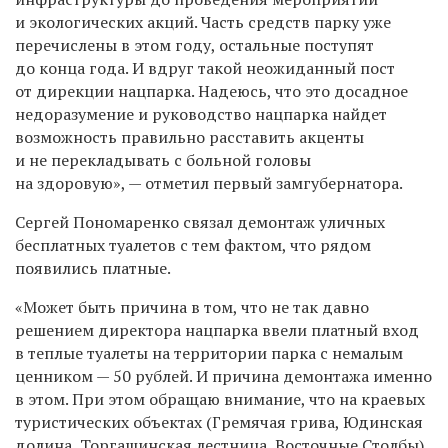
и экологических акций. Часть средств парку уже
перечислены в этом году, остальные поступят
до конца года. И вдруг такой неожиданный пост
от дирекции нацпарка. Надеюсь, что это досадное
недоразумение и руководство нацпарка найдет
возможность правильно расставить акценты
и не перекладывать с больной головы
на здоровую», — отметил первый замгубернатора.
Сергей Пономаренко связал демонтаж уличных
бесплатных туалетов с тем фактом, что рядом
появились платные.
«Может быть причина в том, что не так давно
решением директора нацпарка ввели платный вход
в теплые туалеты на территории парка с немалым
ценником — 50 рублей. И причина демонтажа именно
в этом. При этом обращаю внимание, что на краевых
туристических объектах (Гремячая грива, Юдинская
долина, Торгашинская лестница, Восточные Столбы)