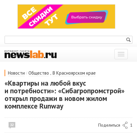
Показат
меню
/
,
Новости
Общество
В Красноярском крае
«Квартиры на любой вкус
и потребности»: «Сибагропромстрой»
открыл продажи в новом жилом
комплексе Runway
Поделиться
1
32