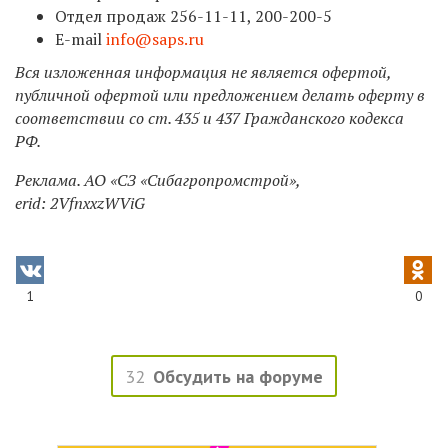
Отдел продаж
256-11-11,
200-200-5
E
-
mail
info
@
saps
.
ru
Вся изложенная информация не является офертой,
публичной офертой или предложением делать оферту в
соответствии со ст. 435 и 437 Гражданского кодекса
РФ.
Реклама. АО «СЗ «Сибагропромстрой»,
erid: 2VfnxxzWViG
1
0
32
Обсудить на форуме