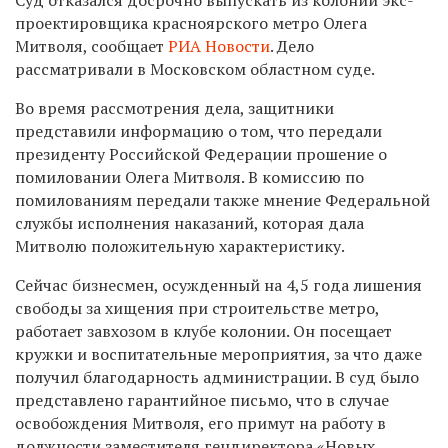
проектировщика красноярского метро Олега
Митволя, сообщает
РИА Новости
. Дело
рассматривали в Московском областном суде.
Во время рассмотрения дела, защитники
представили информацию о том, что передали
президенту Российской Федерации прошение о
помиловании Олега Митволя. В комиссию по
помилованиям передали также мнение Федеральной
службы исполнения наказаний, которая дала
Митволю положительную характеристику.
Сейчас бизнесмен, осужденный на 4,5 года лишения
свободы за хищения при строительстве метро,
работает завхозом в клубе колонии. Он посещает
кружки и воспитательные мероприятия, за что даже
получил благодарность администрации. В суд было
представлено гарантийное письмо, что в случае
освобождения Митволя, его примут на работу в
должности заместителя гендиректора «Новых