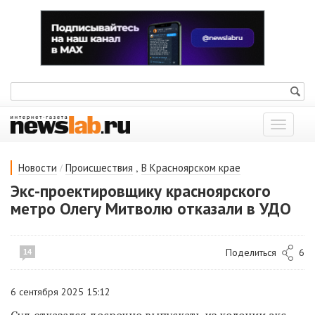
Показат
меню
/
,
Новости
Происшествия
В Красноярском крае
Экс-проектировщику красноярского
метро Олегу Митволю отказали в УДО
Поделиться
6
14
6 сентября 2025 15:12
Суд отказался досрочно выпускать из колонии экс-