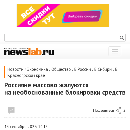
Показат
меню
/
,
,
,
,
Новости
Экономика
Общество
В России
В Сибири
В
Красноярском крае
Россияне массово жалуются
на необоснованные блокировки средств
Поделиться
2
22
13 сентября 2025 14:13