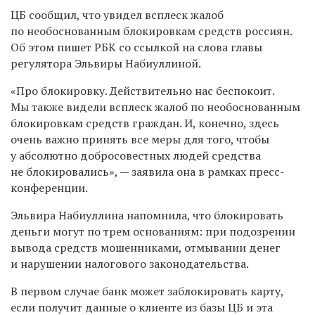
ЦБ сообщил, что увидел всплеск жалоб
по необоснованным блокировкам средств россиян.
Об этом пишет РБК со ссылкой на слова главы
регулятора Эльвиры Набиуллиной.
«Про блокировку. Действительно нас беспокоит.
Мы также видели всплеск жалоб по необоснованным
блокировкам средств граждан. И, конечно, здесь
очень важно принять все меры для того, чтобы
у абсолютно добросовестных людей средства
не блокировались», — заявила она в рамках пресс-
конференции.
Эльвира Набиуллина напомнила, что блокировать
деньги могут по трем основаниям: при подозрении
вывода средств мошенниками, отмывании денег
и нарушении налогового законодательства.
В первом случае банк может заблокировать карту,
если получит данные о клиенте из базы ЦБ и эта