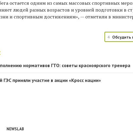
бега остается одним из самых массовых спортивных мер
диняет людей разных возрастов и уровней подготовки в с
изни и спортивным достижениям», — отметили в министе
4
Обсудить 
:
ыполнению нормативов ГТО: советы красноярского тренера
й ГЭС приняли участие в акции «Кросс нации»
NEWSLAB