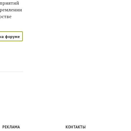
оприятий
тремлении
рстве
на форуме
РЕКЛАМА
КОНТАКТЫ