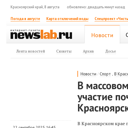
Красноярский край, 8 августа
обновлено: двадцать минут назад
Погода в августе
Карта отключений воды
Спецпроект «Чисты
Новости
Лента новостей
Сюжеты
Архив
Досье
/
,
Новости
Спорт
В Крас
В массовом
участие по
Красноярск
В Красноярском крае 
22 сентября 2025 16:45