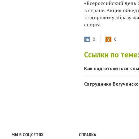
«Всероссийский день 
в стране. Акция объе
к здоровому образу ж
спорта.
0
0
Ссылки по теме
Как подготовиться к в
Сотрудники Богучанско
МЫ В СОЦСЕТЯХ
СПРАВКА