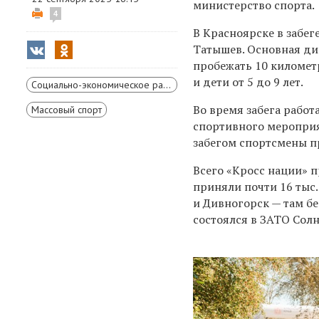
министерство спорта.
4
В Красноярске в забег
Татышев. Основная дис
пробежать 10 километр
и дети от 5 до 9 лет.
Социально-экономическое развитие Красноярского края
Во время забега работ
Массовый спорт
спортивного мероприя
забегом спортсмены п
Всего «Кросс нации» п
приняли почти 16 тыс
и Дивногорск — там бе
состоялся в ЗАТО Сол