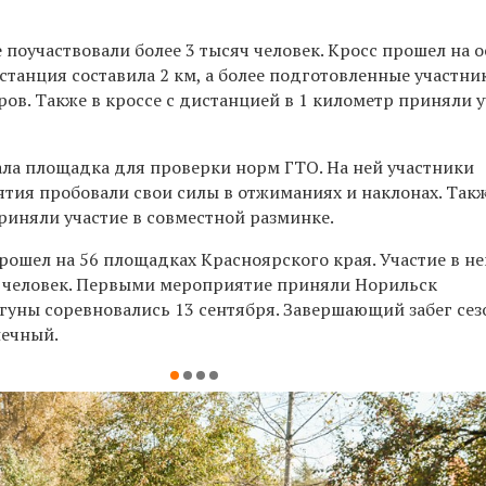
е поучаствовали более 3 тысяч человек. Кросс прошел на 
танция составила 2 км, а более подготовленные участни
ов. Также в кроссе с дистанцией в 1 километр приняли 
ала площадка для проверки норм ГТО. На ней участники
тия пробовали свои силы в отжиманиях и наклонах. Так
риняли участие в совместной разминке.
рошел на 56 площадках Красноярского края. Участие в н
. человек. Первыми мероприятие приняли Норильск
гуны соревновались 13 сентября. Завершающий забег сез
нечный.