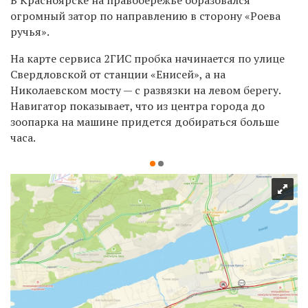
огромный затор по направлению в сторону
«
Роева
ручья
»
.
На карте сервиса
2ГИС
пробка начинается по улице
Свердловской от станции
«
Енисей
»
, а на
Николаевском мосту
—
с развязки на левом берегу.
Навигатор показывает, что из центра города до
зоопарка на машине придется добираться больше
часа.