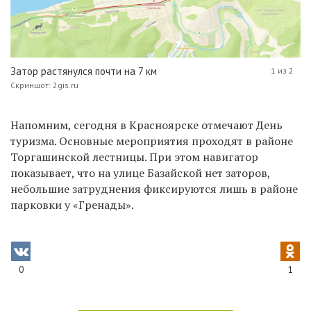
Затор растянулся почти на 7 км
1 из 2
Скриншот: 2gis.ru
Напомним, сегодня в Красноярске отмечают День
туризма. Основные мероприятия проходят в районе
Торгашинской лестницы. При этом навигатор
показывает, что на улице Базайской нет заторов,
небольшие затруднения фиксируются лишь в районе
парковки у
«
Гренады
»
.
0
1