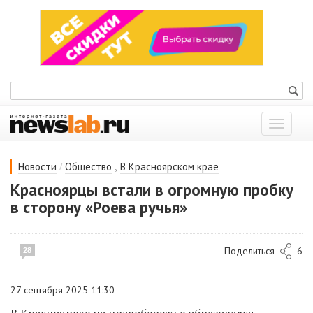
Показат
меню
/
,
Новости
Общество
В Красноярском крае
Красноярцы встали в огромную пробку
в сторону «Роева ручья»
Поделиться
6
28
27 сентября 2025 11:30
В Красноярске на правобережье
образовался