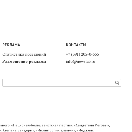
РЕКЛАМА
КОНТАКТЫ
Статистика посещений
+7 (391) 205-0-555
Размещение рекламы
info@newslab.ru
ьного, «Национал-большевистская партия», «Свидетели Иеговы»,
м. Степана Бандеры», «Мизантропик дивижн», «Меджлис