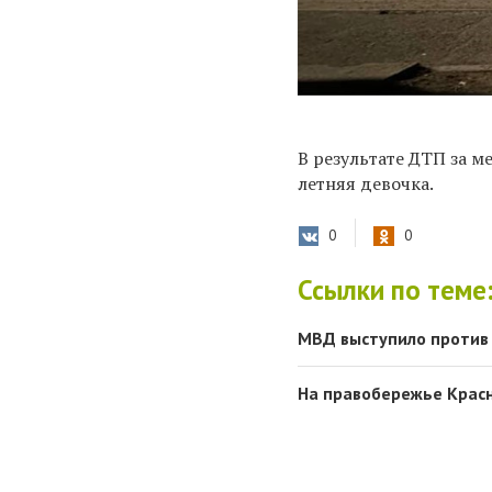
В результате ДТП за 
летняя девочка.
0
0
Ссылки по теме
МВД выступило против
На правобережье Красн