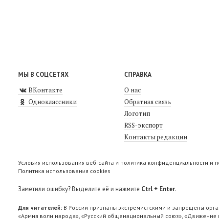
МЫ В СОЦСЕТЯХ
СПРАВКА
ВКонтакте
О нас
Одноклассники
Обратная связь
Логотип
RSS-экспорт
Контакты редакции
Условия использования веб-сайта и политика конфиденциальности и 
Политика использования cookies
Заметили ошибку? Выделите её и нажмите
Ctrl + Enter
.
Для читателей:
В России признаны экстремистскими и запрещены орга
«Армия воли народа», «Русский общенациональный союз», «Движение п