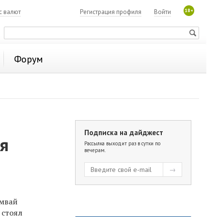
18+
с валют
Регистрация профиля
Войти
Форум
Подписка на дайджест
ая
Рассылка выходит раз в сутки по
вечерам.
амвай
 стоял