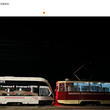
новке.