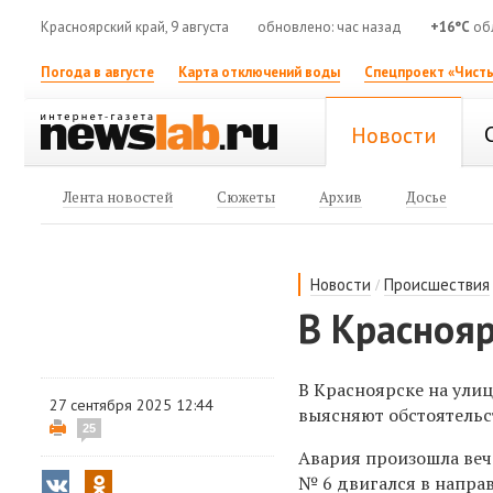
Красноярский край, 9 августа
обновлено: час назад
+16°C
обл
Погода в августе
Карта отключений воды
Спецпроект «Чисты
Новости
Лента новостей
Сюжеты
Архив
Досье
/
Новости
Происшествия
В Краснояр
В Красноярске на ули
27 сентября 2025 12:44
выясняют
обстоятельс
25
Авария произошла веч
№ 6 двигался в напра