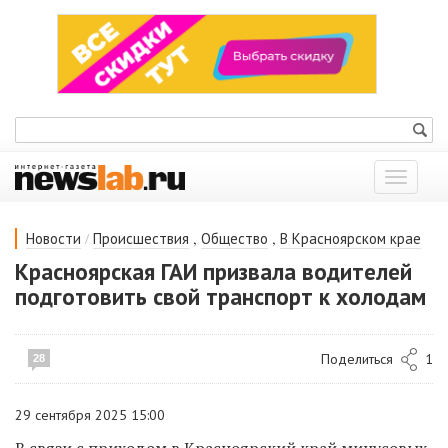
Показат
меню
/
,
,
Новости
Происшествия
Общество
В Красноярском крае
Красноярская ГАИ призвала водителей
подготовить свой транспорт к холодам
Поделиться
1
28
29 сентября 2025 15:00
В связи с приходом в Красноярский край минусовых