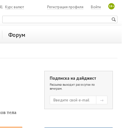
18+
41
Курс валют
Регистрация профиля
Войти
Форум
Подписка на дайджест
Рассылка выходит раз в сутки по
вечерам.
ов тела