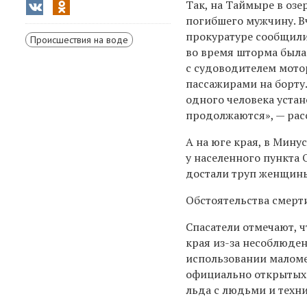
Так, на Таймыре в оз
погибшего мужчину. В
прокуратуре сообщили
Происшествия на воде
во время шторма была
с судоводителем мото
пассажирами на борту
одного человека устан
продолжаются», — расс
А на юге края, в Мину
у населенного пункта 
достали труп женщин
Обстоятельства смерт
Спасатели отмечают, ч
края из-за несоблюден
использовании маломе
официально открытых 
льда с людьми и техн