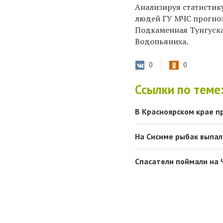
Анализируя статистик
людей ГУ МЧС прогнози
Подкаменная Тунгуск
Водопьяниха.
0
0
Ссылки по теме
В Красноярском крае п
На Сисиме рыбак выпал 
Спасатели поймали на 