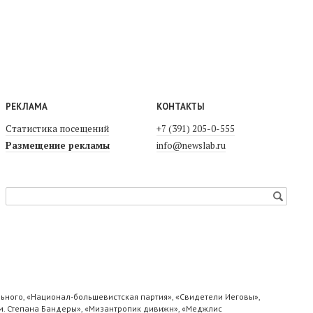
РЕКЛАМА
КОНТАКТЫ
Статистика посещений
+7 (391) 205-0-555
Размещение рекламы
info@newslab.ru
ьного, «Национал-большевистская партия», «Свидетели Иеговы»,
м. Степана Бандеры», «Мизантропик дивижн», «Меджлис