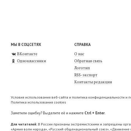
МЫ В СОЦСЕТЯХ
СПРАВКА
ВКонтакте
О нас
Одноклассники
Обратная связь
Логотип
RSS-экспорт
Контакты редакции
Условия использования веб-сайта и политика конфиденциальности и 
Политика использования cookies
Заметили ошибку? Выделите её и нажмите
Ctrl + Enter
.
Для читателей:
В России признаны экстремистскими и запрещены орга
«Армия воли народа», «Русский общенациональный союз», «Движение п