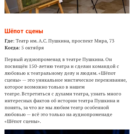
Шёпот сцены
Где
:
Театр им. А.С. Пушкина, проспект Мира, 73
Когда
:
5
октября
Первый аудиопроменад в театре Пушкина. Он
посвящён 150-летию театра и сделан командой с
любовью к театральному делу и людям. «Шёпот
сцены» — это уникальное мистическое переживание,
которое возможно только в нашем
театре. Встретиться с духами театра, узнать много
интересных фактов об истории театра Пушкина и
понять, за что же мы любим театр особенной
любовью — всё это только на аудиопроменаде
«Шёпот сцены».