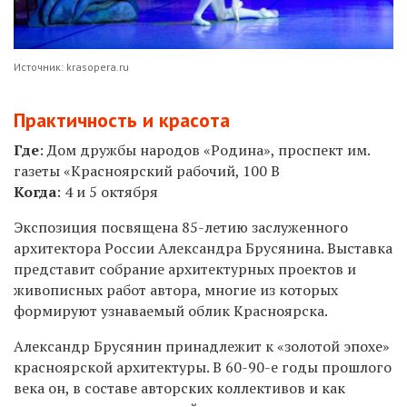
Источник: krasopera.ru
Практичность и красота
Где
:
Дом дружбы народов «Родина», проспект им.
газеты «Красноярский рабочий, 100 В
Когда
: 4 и
5
октября
Экспозиция посвящена 85-летию заслуженного
архитектора России Александра Брусянина. Выставка
представит собрание архитектурных проектов и
живописных работ автора, многие из которых
формируют узнаваемый облик Красноярска.
Александр Брусянин принадлежит к «золотой эпохе»
красноярской архитектуры. В 60-90-е годы прошлого
века он, в составе авторских коллективов и как