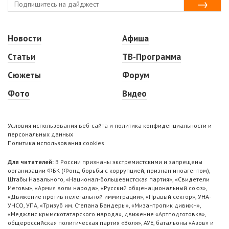
Новости
Афиша
Статьи
ТВ-Программа
Сюжеты
Форум
Фото
Видео
Условия использования веб-сайта и политика конфиденциальности и
персональных данных
Политика использования cookies
Для читателей:
В России признаны экстремистскими и запрещены
организации ФБК (Фонд борьбы с коррупцией, признан иноагентом),
Штабы Навального, «Национал-большевистская партия», «Свидетели
Иеговы», «Армия воли народа», «Русский общенациональный союз»,
«Движение против нелегальной иммиграции», «Правый сектор», УНА-
УНСО, УПА, «Тризуб им. Степана Бандеры», «Мизантропик дивижн»,
«Меджлис крымскотатарского народа», движение «Артподготовка»,
общероссийская политическая партия «Воля», АУЕ, батальоны «Азов» и