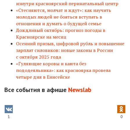
изнутри красноярский перинатальный центр
«Стесняются, молчат и ждут»: как научить
молодых людей не бояться вступать в
отношения и думать о будущей семье
Дождливый октябрь: прогноз погоды в
Красноярске на месяц
Осенний призыв, цифровой рубль и повышение
зарплат силовиков: новые законы в России
с октября 2025 года
«Гуляющие коровы и каюта без
пододеяльника»: как красноярка провела
четыре дня в Енисейске
Все события в афише
N
ewslab
1
0