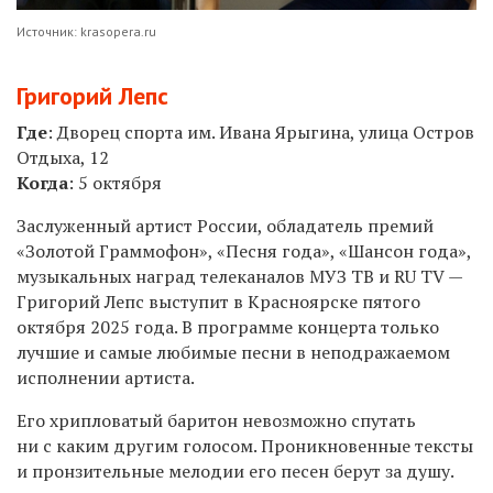
Источник: krasopera.ru
Григорий Лепс
Где
:
Дворец спорта им. Ивана Ярыгина, улица Остров
Отдыха, 12
Когда
:
5
октября
Заслуженный артист России, обладатель премий
«Золотой Граммофон», «Песня года», «Шансон года»,
музыкальных наград телеканалов МУЗ ТВ и RU TV —
Григорий Лепс выступит в Красноярске пятого
октября 2025 года. В программе концерта только
лучшие и самые любимые песни в неподражаемом
исполнении артиста.
Его хрипловатый баритон невозможно спутать
ни с каким другим голосом. Проникновенные тексты
и пронзительные мелодии его песен берут за душу.