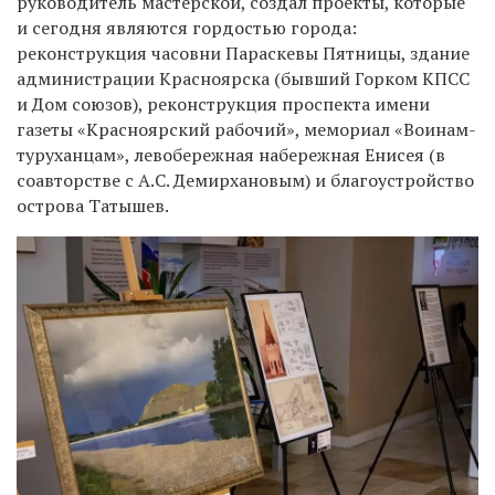
руководитель мастерской, создал проекты, которые
и сегодня являются гордостью города:
реконструкция часовни Параскевы Пятницы, здание
администрации Красноярска (бывший Горком КПСС
и Дом союзов), реконструкция проспекта имени
газеты «Красноярский рабочий», мемориал «Воинам-
туруханцам», левобережная набережная Енисея (в
соавторстве с А.С. Демирхановым) и благоустройство
острова Татышев.