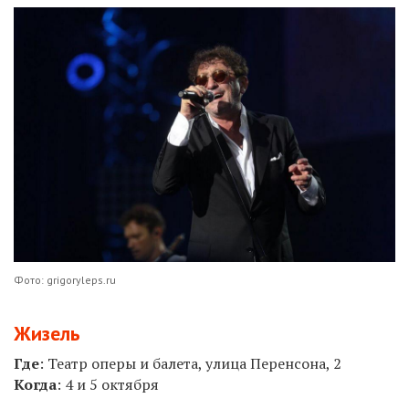
Фото: grigoryleps.ru
Жизель
Где
:
Театр оперы и балета, улица Перенсона, 2
Когда
: 4 и
5
октября