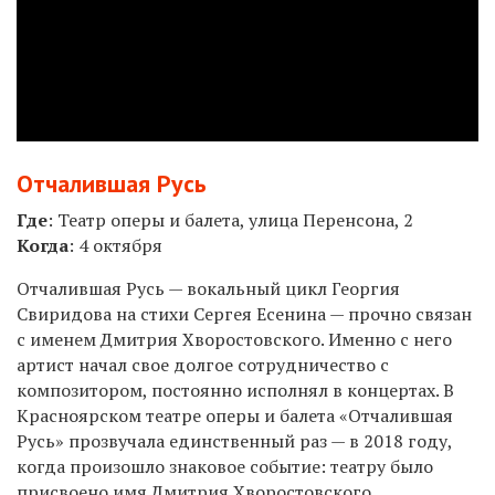
Отчалившая Русь
Где
:
Театр оперы и балета, улица Перенсона, 2
Когда
:
4 октября
Отчалившая Русь — вокальный цикл Георгия
Свиридова на стихи Сергея Есенина — прочно связан
с именем Дмитрия Хворостовского. Именно с него
артист начал свое долгое сотрудничество с
композитором, постоянно исполнял в концертах. В
Красноярском театре оперы и балета «Отчалившая
Русь» прозвучала единственный раз — в 2018 году,
когда произошло знаковое событие: театру было
присвоено имя Дмитрия Хворостовского.