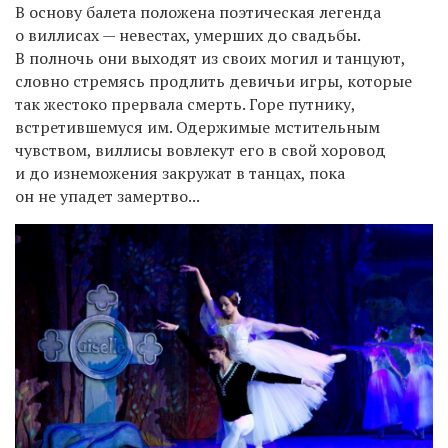
В основу балета положена поэтическая легенда
о виллисах — невестах, умерших до свадьбы.
В полночь они выходят из своих могил и танцуют,
словно стремясь продлить девичьи игры, которые
так жестоко прервала смерть. Горе путнику,
встретившемуся им. Одержимые мстительным
чувством, виллисы вовлекут его в свой хоровод
и до изнеможения закружат в танцах, пока
он не упадет замертво...