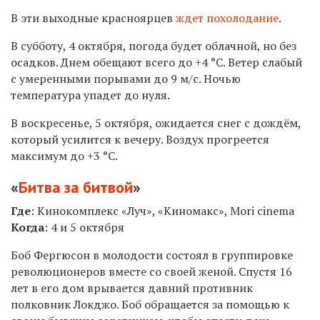
В эти выходные красноярцев
ждет похолодание
.
В субботу, 4 октября, погода будет облачной, но без
осадков. Днем обещают всего до +4 °C. Ветер слабый
с умеренными порывами до 9 м/с. Ночью
температура упадет до нуля.
В воскресенье, 5 октября, ожидается снег с дождём,
который усилится к вечеру. Воздух прогреется
максимум до +3 °C.
«
Битва за битвой
»
Где
: Кинокомплекс «Луч», «Киномакс», Mori cinema
Когда
: 4 и 5 октября
Боб Фергюсон в молодости состоял в группировке
революционеров вместе со своей женой. Спустя 16
лет в его дом врывается давний противник
полковник Локджо. Боб обращается за помощью к