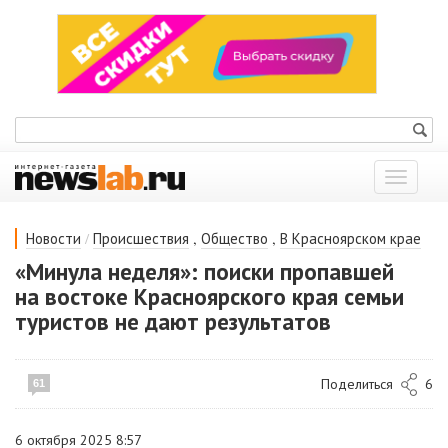
Показат
меню
/
,
,
Новости
Происшествия
Общество
В Красноярском крае
«Минула неделя»: поиски пропавшей
на востоке Красноярского края семьи
туристов не дают результатов
Поделиться
6
61
6 октября 2025 8:57