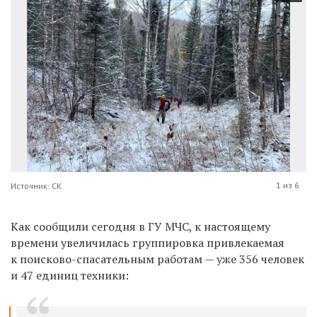
1 из 6
Источник: СК
Как сообщили сегодня в ГУ МЧС,
к настоящему
времени у
величилась группировка привлекаемая
к поисково-спасательным работам — уже 356 человек
и 47 единиц техники: