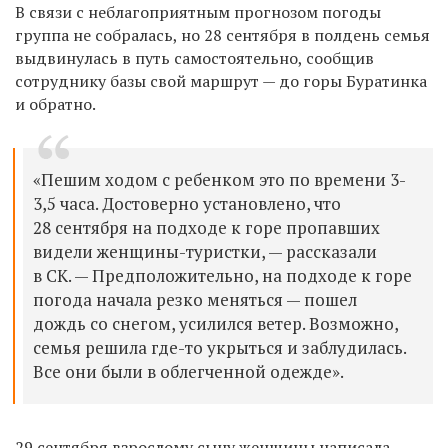
В связи с неблагоприятным прогнозом погоды
группа не собралась, но 28 сентября в полдень семья
выдвинулась в путь самостоятельно, сообщив
сотруднику базы свой маршрут — до горы Буратинка
и обратно.
«Пешим ходом с ребенком это по времени 3-
3,5 часа. Достоверно установлено, что
28 сентября на подходе к горе пропавших
видели женщины-туристки, — рассказали
в СК. — Предположительно, на подходе к горе
погода начала резко меняться — пошел
дождь со снегом, усилился ветер. Возможно,
семья решила где-то укрыться и заблудилась.
Все они были в облегченной одежде».
29 сентября взрослому сыну женщины написала