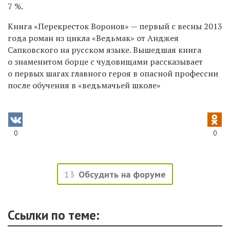
7 %.
Книга «Перекресток Воронов»
— первый с
весны 2013
года роман
из
цикла «Ведьмак» от
Анджея
Сапковского на
русском языке.
Вышедшая книга
о
знаменитом борце с
чудовищами рассказывает
о
первых шагах главного героя в
опасной профессии
после обучения
в
«ведьмачьей школе»
0
0
13
Обсудить на форуме
Ссылки по теме: