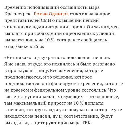
Временно исполняющий обязанности мэра
Красноярска
Роман Одинцов
ответил на вопрос
представителей СМИ о повышении пенсий
чиновникам администрации города. Он заявил, что
выплаты при соблюдении определенных условий
вырастут лишь на 10 %, хотя ранее сообщалось
о надбавке в 25 %.
«Нет никакого двукратного повышения пенсии.
Я не знаю, откуда это появилось и было разогнано
в прошлую пятницу. Все изменения, которые
предполагаются, и то решение, которое
предполагается, они фиксируют те решения, которые
на краевом и федеральном уровне состоялись. Что
касается муниципальных служащих — это основные,
там максимальный прирост на 10 % доплаты
к пенсии, которую люди уже получают и которые уже
находятся на пенсии, ну и, соответственно, будут
выходить», — цитируют врио мэра ТВК.