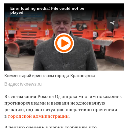
Error loading media: File could not be
played
Комментарий врио главы города Красноярска
Видео: tvknews.ru
Высказывания Романа Одинцова многим показались
противоречивыми и вызвали неоднозначную
реакцию, однако ситуацию оперативно прояснили
в
городской администрации
.
В первую очередь в мэрии сообщили, что