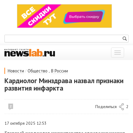
Показат
меню
/
,
Новости
Общество
В России
Кардиолог Минздрава назвал признаки
развития инфаркта
Поделиться
2
2
17 октября 2025 12:53
Главный кардиолог министерства здравоохранения