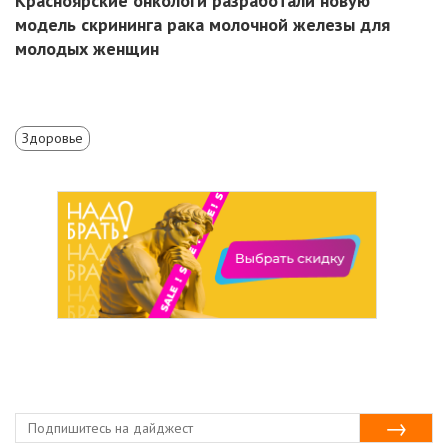
Красноярские онкологи разработали новую
модель скрининга рака молочной железы для
молодых женщин
Здоровье