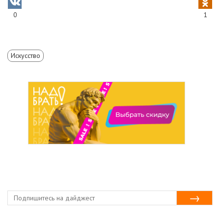
0
1
Искусство