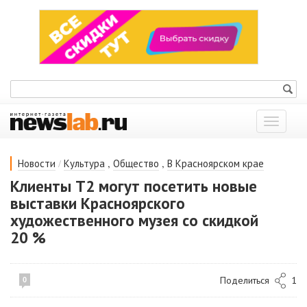
Показат
меню
/
,
,
Новости
Культура
Общество
В Красноярском крае
Клиенты Т2 могут посетить новые
выставки Красноярского
художественного музея со скидкой
20 %
Поделиться
1
0