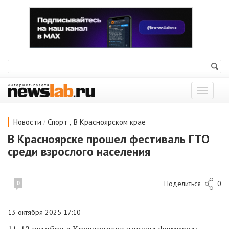
Показат
меню
/
,
Новости
Спорт
В Красноярском крае
В Красноярске прошел фестиваль ГТО
среди взрослого населения
Поделиться
0
0
13 октября 2025 17:10
11-12 октября в Красноярске прошел фестиваль