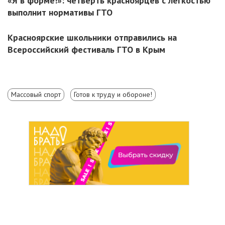
«Я в форме!»: четверть красноярцев с легкостью
выполнит нормативы ГТО
Красноярские школьники отправились на
Всероссийский фестиваль ГТО в Крым
Массовый спорт
Готов к труду и обороне!