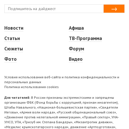
Новости
Афиша
Статьи
ТВ-Программа
Сюжеты
Форум
Фото
Видео
Условия использования веб-сайта и политика конфиденциальности и
персональных данных
Политика использования cookies
Для читателей:
В России признаны экстремистскими и запрещены
организации ФБК (Фонд борьбы с коррупцией, признан иноагентом),
Штабы Навального, «Национал-большевистская партия», «Свидетели
Иеговы», «Армия воли народа», «Русский общенациональный союз»,
«Движение против нелегальной иммиграции», «Правый сектор», УНА-
УНСО, УПА, «Тризуб им. Степана Бандеры», «Мизантропик дивижн»,
«Меджлис крымскотатарского народа», движение «Артподготовка»,