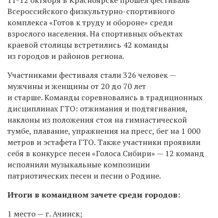
Всероссийского физкультурно-спортивного
комплекса «Готов к труду и обороне» среди
взрослого населения. На спортивных объектах
краевой столицы встретились 42 команды
из городов и районов региона.
Участниками фестиваля стали 326 человек —
мужчины и женщины от 20 до 70 лет
и старше. Команды соревновались в традиционных
дисциплинах ГТО: отжимания и подтягивания,
наклоны из положения стоя на гимнастической
тумбе, плавание, упражнения на пресс, бег на 1 000
метров и эстафета ГТО. Также участники проявили
себя в конкурсе песен «Голоса Сибири» — 12 команд
исполнили музыкальные композиции
патриотических песен и песни о Родине.
Итоги в командном зачете среди городов:
1 место — г. Ачинск;