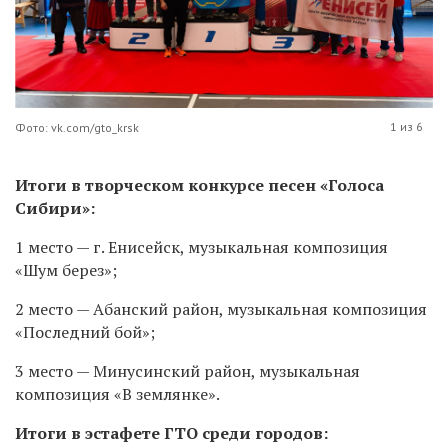
1 из 6
Фото: vk.com/gto_krsk
Итоги в творческом конкурсе песен «Голоса
Сибири»:
1 место — г. Енисейск, музыкальная композиция
«Шум берез»;
2 место — Абанский район, музыкальная композиция
«Последний бой»;
3 место — Минусинский район, музыкальная
композиция «В землянке».
Итоги в эстафете ГТО среди городов: