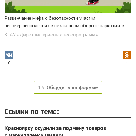
Развенчание мифа о безопасности участия
несовершеннолетних в незаконном обороте наркотиков
КГАУ «Дирекция краевых телепрограмм»
0
1
13
Обсудить на форуме
Ссылки по теме:
Красноярку осудили за подмену товаров
с маркетплейса (видео)