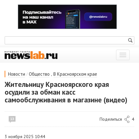
Показат
меню
/
,
Новости
Общество
В Красноярском крае
Жительницу Красноярского края
осудили за обман касс
самообслуживания в магазине (видео)
Поделиться
4
13
3 ноября 2025 10:44