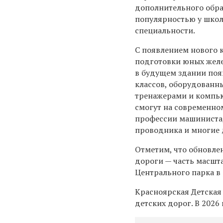
дополнительного обра
популярностью у шко
специальности.
С появлением нового 
подготовки юных жел
в будущем здании поя
классов, оборудованн
тренажерами и компью
смогут на современно
профессии машиниста,
проводника и многие 
Отметим, что обновле
дороги — часть масшт
Центрального парка в
Красноярская Детская
детских дорог. В 2026