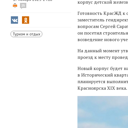
корпус детской железн
25
Готовность КрасЖД к 
заместитель гендирек
вопросам Сергей Сара
он посетил строитель
Туризм и отдых
возведение нового уч
На данный момент утв
проезд к месту провед
Новый корпус будет н
в Исторический кварт
планируется выполнит
Красноярска XIX века.