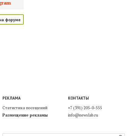
gram
на форуме
РЕКЛАМА
КОНТАКТЫ
Статистика посещений
+7 (391) 205-0-555
Размещение рекламы
info@newslab.ru