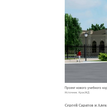
Проект нового учебного ко
Источник: КрасЖД
Сергей Саратов и Але