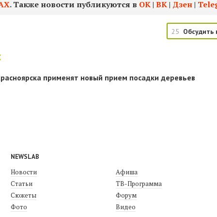
АХ
. Также новости публикуются в
ОК
|
ВК
|
Дзен
|
Tele
25
Обсудить 
:
расноярска применят новый прием посадки деревьев
NEWSLAB
Новости
Афиша
Статьи
ТВ-Программа
Сюжеты
Форум
Фото
Видео