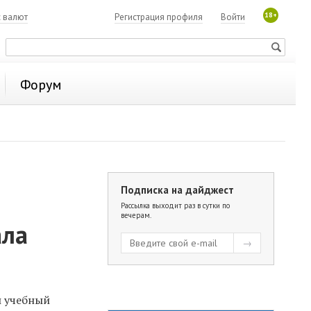
18+
с валют
Регистрация профиля
Войти
Форум
Подписка на дайджест
Рассылка выходит раз в сутки по
вечерам.
ала
й учебный