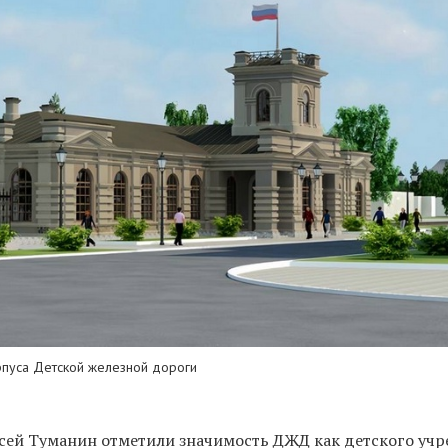
рпуса Детской железной дороги
ксей Туманин отметили значимость ДЖД как детского уч