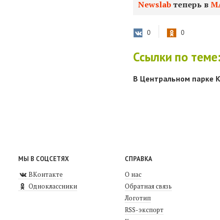
Newslab
теперь в
М
0
0
Ссылки по теме
В Центральном парке К
МЫ В СОЦСЕТЯХ
СПРАВКА
ВКонтакте
О нас
Одноклассники
Обратная связь
Логотип
RSS-экспорт