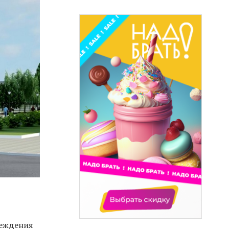
реждения