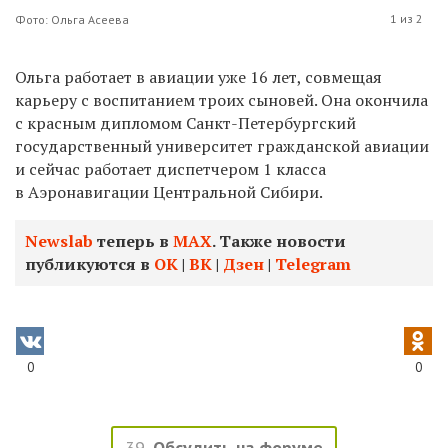
1 из 2
Фото: Ольга Асеева
Ольга работает в авиации уже 16 лет, совмещая
карьеру с воспитанием троих сыновей. Она окончила
с красным дипломом Санкт-Петербургский
государственный университет гражданской авиации
и сейчас работает диспетчером 1 класса
в Аэронавигации Центральной Сибири.
Newslab
теперь в
МАХ
. Также новости
публикуются в
ОК
|
ВК
|
Дзен
|
Telegram
0
0
39
Обсудить на форуме