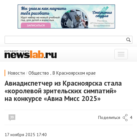
Показат
меню
/
,
Новости
Общество
В Красноярском крае
Авиадиспетчер из Красноярска стала
«королевой зрительских симпатий»
на конкурсе «Авиа Мисс 2025»
Поделиться
4
39
17 ноября 2025 17:40