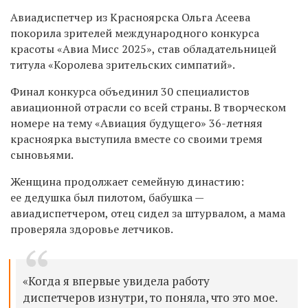
Авиадиспетчер из Красноярска Ольга Асеева
покорила зрителей международного конкурса
красоты «Авиа Мисс 2025», став обладательницей
титула «Королева зрительских симпатий».
Финал конкурса объединил 30 специалистов
авиационной отрасли со всей страны. В творческом
номере на тему «Авиация будущего» 36-летняя
красноярка выступила вместе со своими тремя
сыновьями.
Женщина продолжает семейную династию:
ее дедушка был пилотом, бабушка —
авиадиспетчером, отец сидел за штурвалом, а мама
проверяла здоровье летчиков.
«Когда я впервые увидела работу
диспетчеров изнутри, то поняла, что это мое.