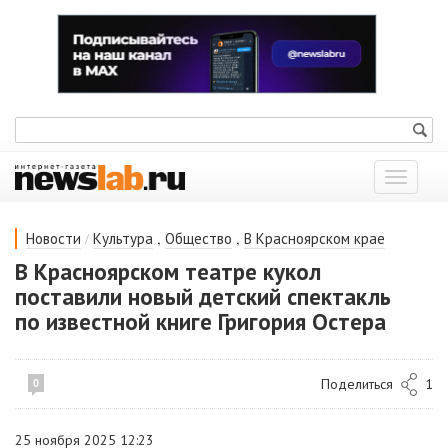
Показат
меню
/
,
,
Новости
Культура
Общество
В Красноярском крае
В Красноярском театре кукол
поставили новый детский спектакль
по известной книге Григория Остера
Поделиться
1
0
25 ноября 2025 12:23