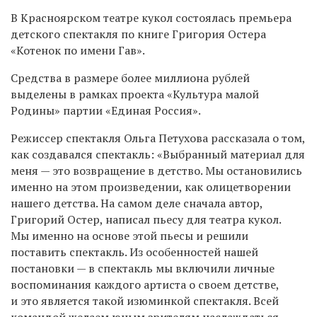
В Красноярском театре кукол состоялась премьера
детского спектакля по книге Григория Остера
«Котенок по имени Гав».
Средства в размере более миллиона рублей
выделены в рамках проекта «Культура малой
Родины» партии «Единая Россия».
Режиссер спектакля Ольга Петухова рассказала о том,
как создавался спектакль: «Выбранный материал для
меня — это возвращение в детство. Мы остановились
именно на этом произведении, как олицетворении
нашего детства. На самом деле сначала автор,
Григорий Остер, написал пьесу для театра кукол.
Мы именно на основе этой пьесы и решили
поставить спектакль. Из особенностей нашей
постановки — в спектакль мы включили личные
воспоминания каждого артиста о своем детстве,
и это является такой изюминкой спектакля. Всей
командой желаем юным зрителям наслаждаться