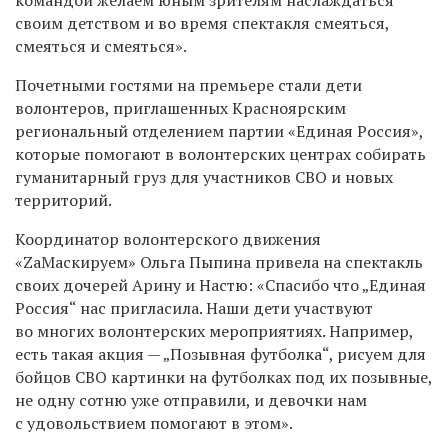
своим детством и во время спектакля смеяться,
смеяться и смеяться».
Почетными гостями на премьере стали дети
волонтеров, приглашенных Красноярским
региональный отделением партии «Единая Россия»,
которые помогают в волонтерских центрах собирать
гуманитарный груз для участников СВО и новых
территорий.
Координатор волонтерского движения
«ZаМаскируем» Ольга Пыпина привела на спектакль
своих дочерей Арину и Настю: «Спасибо что „Единая
Россия“ нас пригласила. Наши дети участвуют
во многих волонтерских мероприятиях. Например,
есть такая акция — „Позывная футболка“, рисуем для
бойцов СВО картинки на футболках под их позывные,
не одну сотню уже отправили, и девочки нам
с удовольствием помогают в этом».