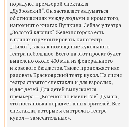
порадуют премьерой спектакля
„Дубровский“. Он заставляет задуматься
об отношениях между людьми и кроме того,
напомнит о книгах Пушкина. Сейчас у театра
„Золотой ключик“ Железногорска есть
в планах отремонтировать кинотеатр
„Пилот“, так как помещение кукольного
театра небольшое. Всего на этот проект будет
выделено около 400 млн из федерального
и краевого бюджетов. Также продолжает нас
радовать Красноярский театр кукол. На сцене
театра ставятся спектакли и для взрослых,
и для детей. Для детей выпускается
премьера — „Котенок по имени Гав“. Думаю,
что постановка порадует юных зрителей. Все
спектакли, которые я смотрела в театре
кукол — замечательные».