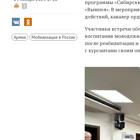
программы «Сибирский
1
«Вымпел». В мероприя
действий, кавалер ор
Участники встречи об
воспитания молодежи.
Армия
Мобилизация в России
после реабилитации и
с курсантами своим о