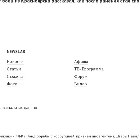
боец из Красноярска рассказал, как после ранения стал с
NEWSLAB
Новости
Афиша
Статьи
ТВ-Программа
Сюжеты
Форум
Фото
Видео
персональных данных
низации ФБК (Фонд борьбы с коррупцией, признан иноагентом), Штабы Навал