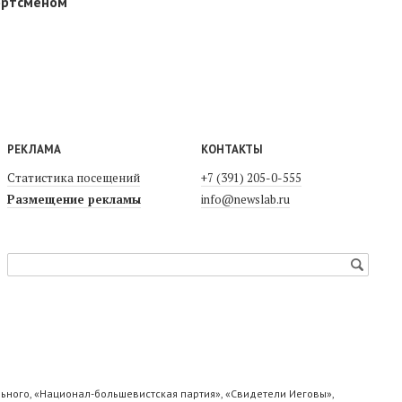
портсменом
РЕКЛАМА
КОНТАКТЫ
Статистика посещений
+7 (391) 205-0-555
Размещение рекламы
info@newslab.ru
ьного, «Национал-большевистская партия», «Свидетели Иеговы»,