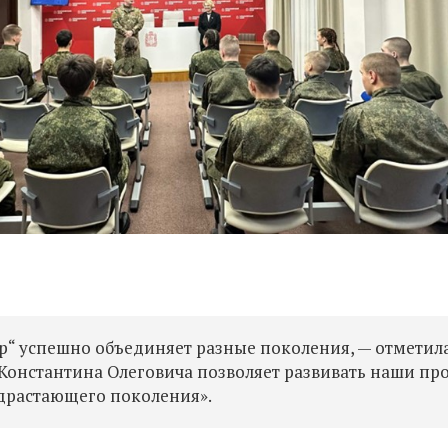
р“ успешно объединяет разные поколения, — отметил
Константина Олеговича позволяет развивать наши пр
драстающего поколения».