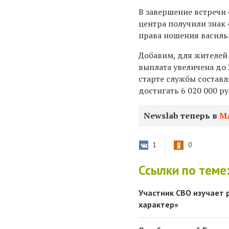
В завершение встречи
центра получили знак
права ношения василь
Добавим, для жителей
выплата увеличена до 
старте службы составл
достигать 6 020 000 ру
Newslab теперь в
М
1
0
Ссылки по теме
Участник СВО изучает 
характер»