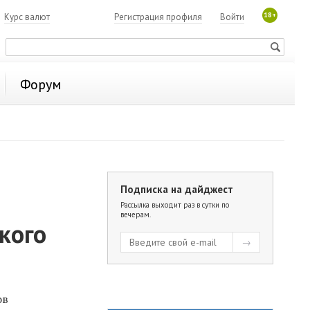
18+
7
Курс валют
Регистрация профиля
Войти
Форум
Подписка на дайджест
Рассылка выходит раз в сутки по
вечерам.
кого
ов