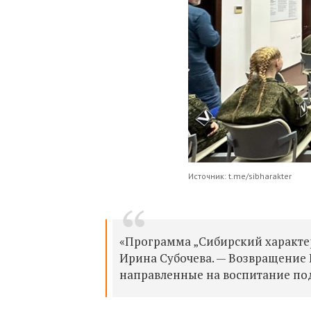
Источник: t.me/sibharakter
«Программа „Сибирский характе
Ирина Субочева. — Возвращение 
направленные на воспитание по