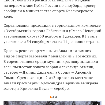
на первом этапе Кубка России по сноуборд-кроссу,
сообщили в министерстве спорта Красноярского
края.
Соревнования проходили в горнолыжном комплексе
«Октябрьский» города Лабытнанги (Ямало-Ненецкий
автономный округ) 30 ноября и 1 декабря. В I этапе
участвовали 54 сноубордиста из 14 регионов страны.
Красноярские спортсмены из Академии зимних
видов спорта
завоевали 7 медалей из 9 возможных.
В соревнованиях среди мужчин красноярцы заняли
весь пьедестал: золото забрал Александр Атылин,
серебро — Даниил Дильман, а бронзу — Арсений
Томин. Среди женщин 2 из 3 призовых мест тоже
заняли красноярки: Александра Паршина выиграла
золото, а Кристина Пауль — серебро.