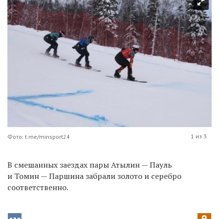
1 из 3
Фото: t.me/minsport24
В смешанных заездах пары Атылин — Пауль
и Томин — Паршина забрали золото и серебро
соответственно.