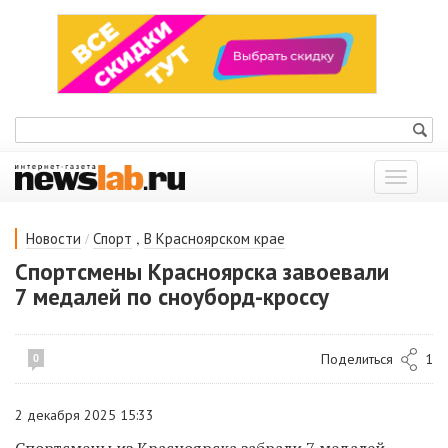
Показат
меню
/
,
Новости
Спорт
В Красноярском крае
Спортсмены Красноярска завоевали
7 медалей по сноуборд-кроссу
Поделиться
1
0
2 декабря 2025 15:33
Спортсмены из Красноярска забрали 7 медалей