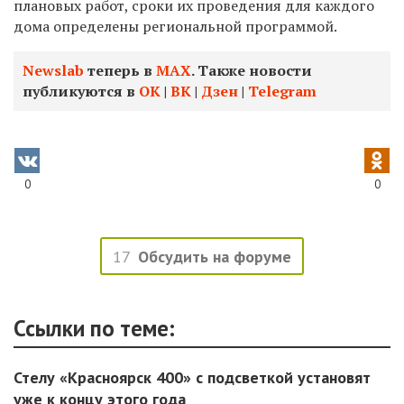
плановых работ, сроки их проведения для каждого
дома определены региональной программой.
Newslab
теперь в
МАХ
. Также новости
публикуются в
ОК
|
ВК
|
Дзен
|
Telegram
0
0
17
Обсудить на форуме
Ссылки по теме:
Стелу «Красноярск 400» с подсветкой установят
уже к концу этого года