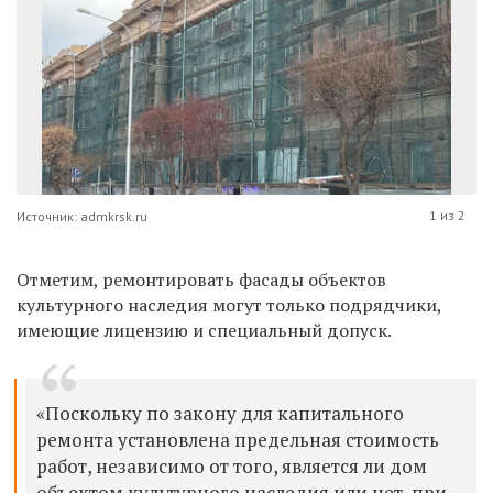
1 из 2
Источник: admkrsk.ru
Отметим, ремонтировать фасады объектов
культурного наследия могут только подрядчики,
имеющие лицензию и специальный допуск.
«Поскольку по закону для капитального
ремонта установлена предельная стоимость
работ, независимо от того, является ли дом
объектом культурного наследия или нет, при