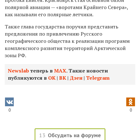
полярной авиации — «воротами Крайнего Севера»,
как называли его полярные летчики.
Также глава государства поручил представить
предложения по привлечению Русского
географического общества к реализации программ
комплексного развития территорий Арктической
зоны РФ.
Newslab
теперь в
МАХ
. Также новости
публикуются в
ОК
|
ВК
|
Дзен
|
Telegram
0
0
13
Обсудить на форуме