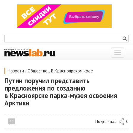
Показат
меню
/
,
Новости
Общество
В Красноярском крае
Путин поручил представить
предложения по созданию
в Красноярске парка-музея освоения
Арктики
Поделиться
0
13