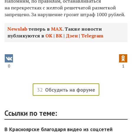
Напомним, по правилам, останавливаться
на перекрестках с желтой решетчатой разметкой
запрещено. За нарушение грозит штраф 1000 рублей.
Newslab
теперь в
МАХ
. Также новости
публикуются в
ОК
|
ВК
|
Дзен
|
Telegram
0
1
32
Обсудить на форуме
Ссылки по теме:
В Красноярске благодаря видео из соцсетей