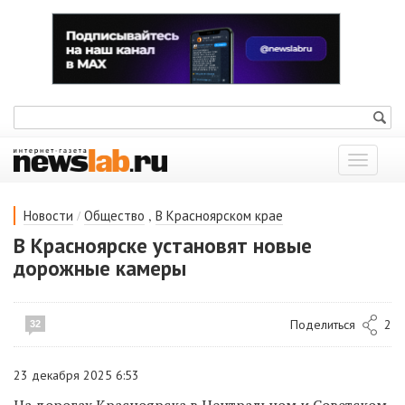
Показат
меню
/
,
Новости
Общество
В Красноярском крае
В Красноярске установят новые
дорожные камеры
Поделиться
2
32
23 декабря 2025 6:53
На дорогах Красноярска в Центральном и Советском