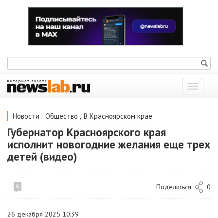
Показат
меню
/
,
Новости
Общество
В Красноярском крае
Губернатор Красноярского края
исполнит новогодние желания еще трех
детей (видео)
Поделиться
0
6
26 декабря 2025 10:39