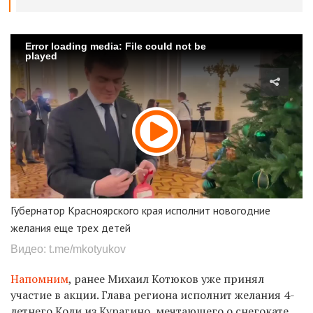
Error loading media: File could not be
played
Губернатор Красноярского края исполнит новогодние
желания еще трех детей
Видео: t.me/mkotyukov
Напомним
,
ранее Михаил Котюков уже принял
участие в акции. Глава региона исполнит желания 4-
летнего Коли из Курагино, мечтающего о снегокате,