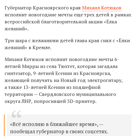
Губернатор Красноярского края
Михаил Котюков
исполнит новогодние мечты еще трех детей в рамках
всероссийской благотворительной
акции «Ёлка
желаний».
Три шара с желаниями детей глава края снял с
«Ёлки
желаний» в Кремле.
Михаил Котюков исполнит новогодние мечты 6-
летней Мирры из села Тюхтет, которая загадала
синтезатор, 9-летней Есении из Красноярска,
желающей получить на Новый год электрогитару,
а также 13-летней Ксении из подшефной
территории
— Свердловского муниципального
округа ЛНР, попросившей 3D-принтер.
«Всё исполню в ближайшее время», —
пообещал губернатор в своих соцсетях.