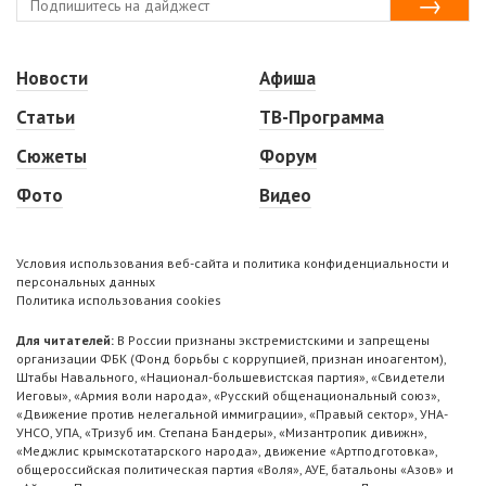
Новости
Афиша
Статьи
ТВ-Программа
Сюжеты
Форум
Фото
Видео
Условия использования веб-сайта и политика конфиденциальности и
персональных данных
Политика использования cookies
Для читателей:
В России признаны экстремистскими и запрещены
организации ФБК (Фонд борьбы с коррупцией, признан иноагентом),
Штабы Навального, «Национал-большевистская партия», «Свидетели
Иеговы», «Армия воли народа», «Русский общенациональный союз»,
«Движение против нелегальной иммиграции», «Правый сектор», УНА-
УНСО, УПА, «Тризуб им. Степана Бандеры», «Мизантропик дивижн»,
«Меджлис крымскотатарского народа», движение «Артподготовка»,
общероссийская политическая партия «Воля», АУЕ, батальоны «Азов» и