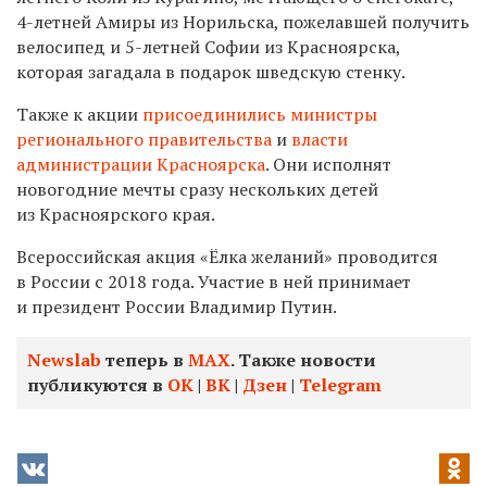
4-летней Амиры из Норильска, пожелавшей получить
велосипед и 5-летней Софии из Красноярска,
которая загадала в подарок шведскую стенку.
Также к акции
присоединились министры
регионального правительства
и
власти
администрации Красноярска
. Они
исполнят
новогодние мечты сразу нескольких детей
из Красноярского края.
Всероссийская акция «Ёлка желаний» проводится
в России с 2018 года. Участие в ней принимает
и президент России Владимир Путин.
Newslab
теперь в
МАХ
. Также новости
публикуются в
ОК
|
ВК
|
Дзен
|
Telegram