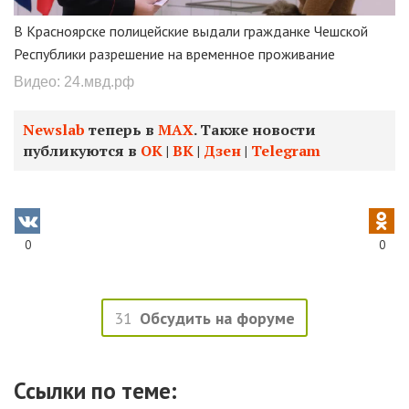
В Красноярске полицейские выдали гражданке Чешской
Республики разрешение на временное проживание
Видео: 24.мвд.рф
Newslab
теперь в
МАХ
. Также новости
публикуются в
ОК
|
ВК
|
Дзен
|
Telegram
0
0
31
Обсудить на форуме
Ссылки по теме: