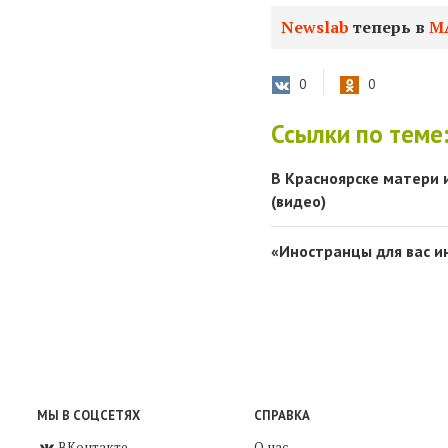
Newslab
теперь в
М
0
0
Ссылки по теме
В Красноярске матери 
(видео)
«Иностранцы для вас и
МЫ В СОЦСЕТЯХ
СПРАВКА
ВКонтакте
О нас