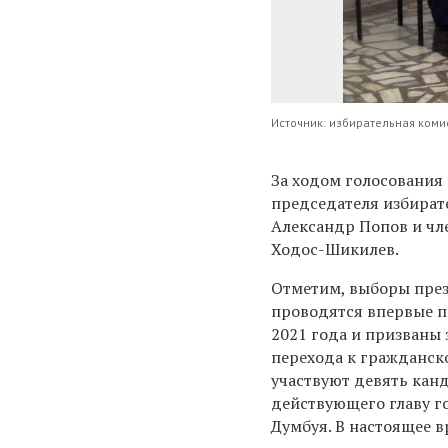
Источник: избирательная коми
За ходом голосования
председателя избират
Александр Попов и чл
Ходос-Шикилев.
Отметим, выборы пре
проводятся в
первые п
2021 года и призваны
перехода к гражданск
участвуют девять кан
действующего главу г
Думбуя. В настоящее в