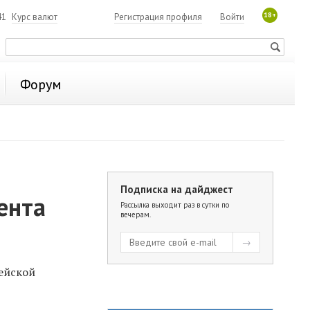
18+
41
Курс валют
Регистрация профиля
Войти
Форум
Подписка на дайджест
ента
Рассылка выходит раз в сутки по
вечерам.
ейской