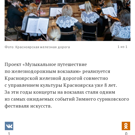
1 из 1
Фото: Красноярская железная дорога
Проект «Музыкальное путешествие
по железнодорожным вокзалам» реализуется
Красноярской железной дорогой совместно
с управлением культуры Красноярска уже 8 лет.
За эти годы концерты на вокзалах стали одним
из самых ожидаемых событий Зимнего суриковского
фестиваля искусств.
1
0