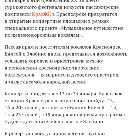
суриковского фестиваля искусств пассажирские
комплексы
КрасЖД
в Красноярске превратятся
в открытые концертные площадки в рамках
специального проекта «Музыкальное путешествие
по железнодорожным вокзалам».
Пассажирам и посетителям вокзалов Красноярск,
Енисей и Злобино вновь представится возможность
услышать хоровую и оркестровую музыку
в исполнении красноярских творческих
коллективов — камерного и духового оркестров,
а также ансамбля народной песни.
Концерты продлятся с 13 по 23 января. На вокзале
станции Красноярск выступления пройдут 13,
16 и 20 января, на вокзале станции Енисей — 14,
15 и 23 января, а 19 января концертная программа
будет ждать зрителей на вокзале Злобино.
В репертуар войдут произведения русских