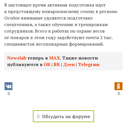
В настоящее время активная подготовка идет
к предстоящему пожароопасному сезону в регионе.
Особое внимание уделяется подготовке
спецтехники, а также обучению и тренировкам
сотрудников. Всего в работах по охране лесов
от пожаров в этом году задействуют почти 2 тыс.
специалистов лесопожарных формирований.
Newslab
теперь в
МАХ
. Также новости
публикуются в
ОК
|
ВК
|
Дзен
|
Telegram
0
0
0
Обсудить на форуме