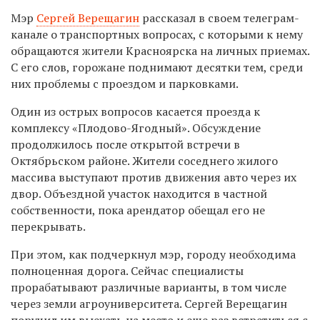
Мэр
Сергей Верещагин
рассказал в своем телеграм-
канале о транспортных вопросах, с которыми к нему
обращаются жители Красноярска на личных приемах.
С его слов, горожане поднимают десятки тем, среди
них проблемы с проездом и парковками.
Один из острых вопросов касается проезда к
комплексу «Плодово-Ягодный». Обсуждение
продолжилось после открытой встречи в
Октябрьском районе. Жители соседнего жилого
массива выступают против движения авто через их
двор. Объездной участок находится в частной
собственности, пока арендатор обещал его не
перекрывать.
При этом, как подчеркнул мэр, городу необходима
полноценная дорога. Сейчас специалисты
прорабатывают различные варианты, в том числе
через земли агроуниверситета. Сергей Верещагин
поручил им выехать на место и еще раз встретиться с