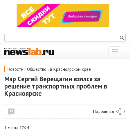
Показат
меню
/
,
Новости
Общество
В Красноярском крае
Мэр Сергей Верещагин взялся за
решение транспортных проблем в
Красноярске
Поделиться
2
19
1 марта 17:24