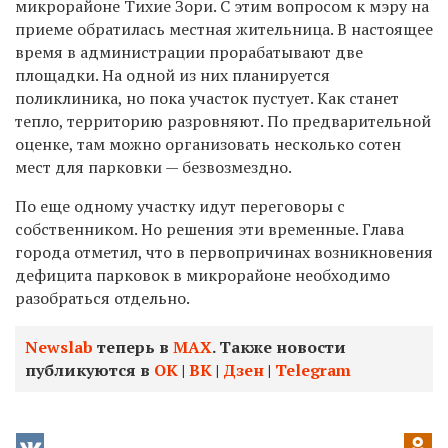
микрорайоне Тихие Зори. С этим вопросом к мэру на
приеме обратилась местная жительница. В настоящее
время в администрации прорабатывают две
площадки. На одной из них планируется
поликлиника, но пока участок пустует. Как станет
тепло, территорию разровняют. По предварительной
оценке, там можно организовать несколько сотен
мест для парковки — безвозмездно.
По еще одному участку идут переговоры с
собственником. Но решения эти временные. Глава
города отметил, что в первопричинах возникновения
дефицита парковок в микрорайоне необходимо
разобраться отдельно.
Newslab
теперь в
МАХ
. Также новости
публикуются в
ОК
|
ВК
|
Дзен
|
Telegram