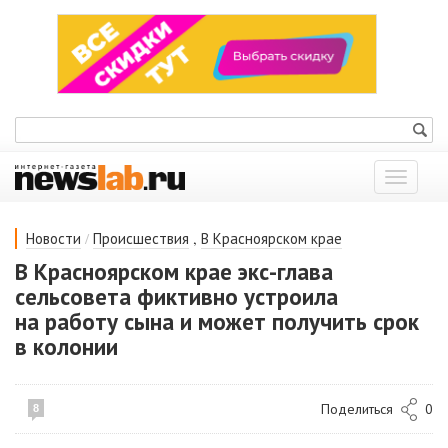
Показат
меню
/
,
Новости
Происшествия
В Красноярском крае
В Красноярском крае экс-глава
сельсовета фиктивно устроила
на работу сына и может получить срок
в колонии
Поделиться
0
8