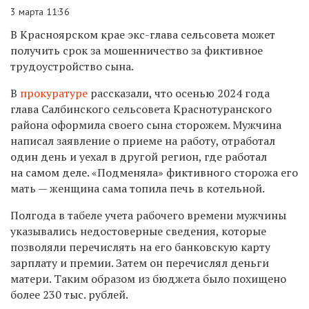
3 марта 11:36
В Красноярском крае экс-глава сельсовета может
получить срок за мошенничество за фиктивное
трудоустройство сына.
В
прокуратуре
рассказали, что осенью 2024 года
глава Салбинского сельсовета Краснотуранского
района оформила своего сына сторожем. Мужчина
написал заявление о приеме на работу, отработал
один день и уехал в другой регион, где работал
на самом деле. «Подменяла» фиктивного сторожа его
мать
—
женщина сама топила печь в котельной.
Полгода в табеле учета рабочего времени мужчины
указывались недостоверные сведения, которые
позволяли перечислять на его банковскую карту
зарплату и премии. Затем он перечислял деньги
матери. Таким образом из бюджета было похищено
более 230 тыс. рублей.