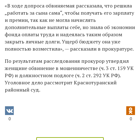
«В ходе допроса обвиняемая рассказала, что решила
„работать за сына сама“, чтобы получать его зарплату
и премии, так как не могла начислять
дополнительные выплаты себе, но знала об экономии
фонда оплаты труда и надеялась таким образом
закрыть личные долги. Ущерб бюджету она уже
полностью возместила»,
—
рассказали в прокуратуре.
По результатам расследования прокурор утвердил
женщине обвинение в мошенничестве (ч. 3 ст. 159 УК
РФ) и должностном подлоге (ч. 2 ст. 292 УК РФ).
Уголовное дело рассмотрит Краснотуранский
районный суд.
0
0