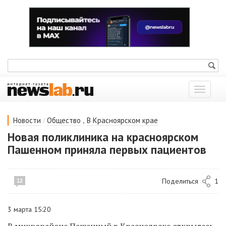
Показат
меню
/
,
Новости
Общество
В Красноярском крае
Новая поликлиника на красноярском
Пашенном приняла первых пациентов
Поделиться
1
12
3 марта 15:20
В микрорайоне Пашенный в Красноярске открылась