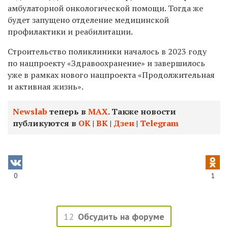
амбулаторной онкологической помощи. Тогда же
будет запущено отделение медицинской
профилактики и реабилитации.
Строительство поликлиники началось в 2023 году
по нацпроекту «Здравоохранение» и завершилось
уже в рамках нового нацпроекта «Продолжительная
и активная жизнь».
Newslab
теперь в
МАХ
. Также новости
публикуются в
ОК
|
ВК
|
Дзен
|
Telegram
0
1
12
Обсудить на форуме