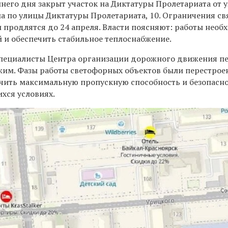
него дня закрыт участок на Диктатуры Пролетариата от 
а по улицы Диктатуры Пролетариата, 10. Ограничения св
и продлятся до 24 апреля. Власти поясняют: работы необ
й и обеспечить стабильное теплоснабжение.
специалисты Центра организации дорожного движения п
жим. Фазы работы светофорных объектов были перестрое
ечить максимальную пропускную способность и безопасн
хся условиях.