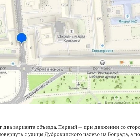
 два варианта объезда. Первый — при движении со стор
овернуть с улицы Дубровинского налево на Бограда, а п