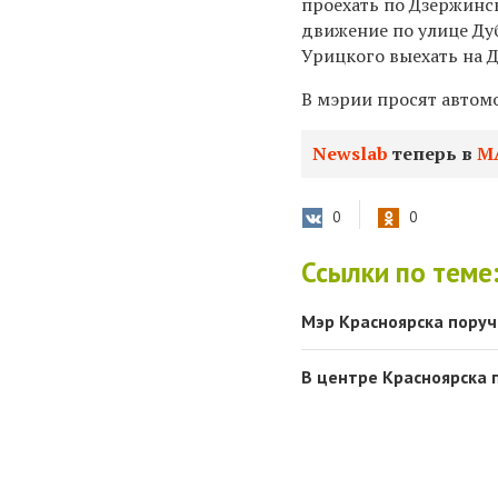
проехать по Дзержинс
движение по улице Дуб
Урицкого выехать на 
В мэрии просят автом
Newslab
теперь в
М
0
0
Ссылки по теме
Мэр Красноярска пору
В центре Красноярска 