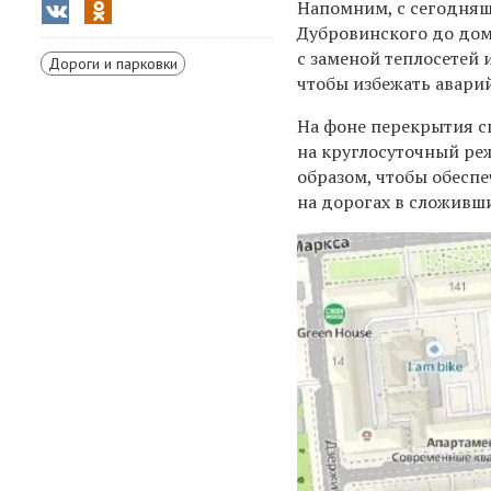
Напомним, с сегодняш
Дубровинского до дом
с заменой теплосетей 
Дороги и парковки
чтобы избежать авари
На фоне перекрытия 
на круглосуточный ре
образом, чтобы обесп
на дорогах в сложивши