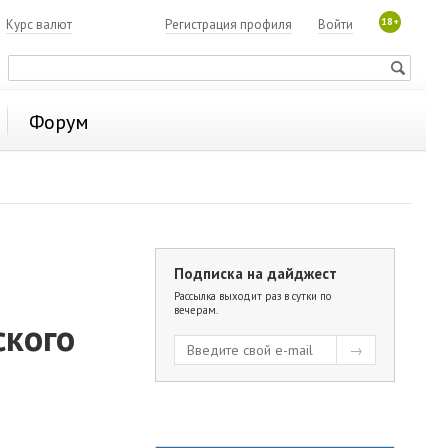
18+
7
Курс валют
Регистрация профиля
Войти
Форум
Подписка на дайджест
Рассылка выходит раз в сутки по
вечерам.
ского