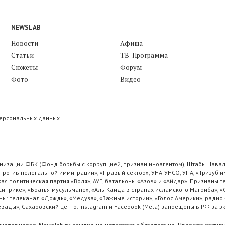
NEWSLAB
Новости
Афиша
Статьи
ТВ-Программа
Сюжеты
Форум
Фото
Видео
персональных данных
низации ФБК (Фонд борьбы с коррупцией, признан иноагентом), Штабы Навал
ротив нелегальной иммиграции», «Правый сектор», УНА-УНСО, УПА, «Тризуб и
ая политическая партия «Воля», АУЕ, батальоны «Азов» и «Айдар». Признаны
 Синрике», «Братья-мусульмане», «Аль-Каида в странах исламского Магриба», 
ы: телеканал «Дождь», «Медуза», «Важные истории», «Голос Америки», радио 
ады», Сахаровский центр. Instagram и Facebook (Metа) запрещены в РФ за э