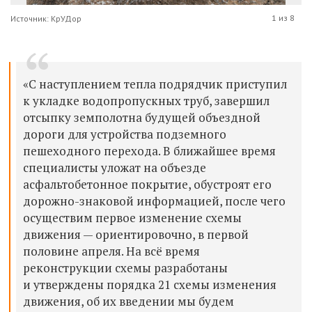
1 из 8
Источник: КрУДор
«С наступлением тепла подрядчик приступил
к укладке водопропускных труб, завершил
отсыпку земполотна будущей объездной
дороги для устройства подземного
пешеходного перехода. В ближайшее время
специалисты уложат на объезде
асфальтобетонное покрытие, обустроят его
дорожно-знаковой информацией, после чего
осуществим первое изменение схемы
движения — ориентировочно, в первой
половине апреля. На всё время
реконструкции схемы разработаны
и утверждены порядка 21 схемы изменения
движения, об их введении мы будем