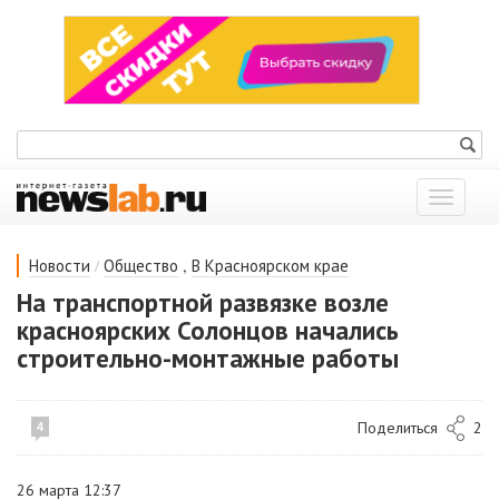
Показат
меню
/
,
Новости
Общество
В Красноярском крае
На транспортной развязке возле
красноярских Солонцов начались
строительно-монтажные работы
Поделиться
2
4
26 марта 12:37