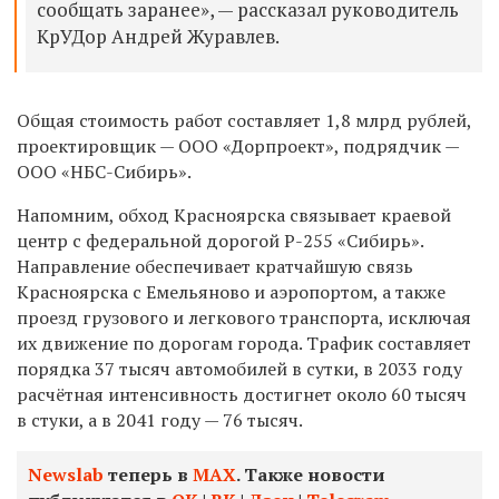
сообщать заранее», — рассказал руководитель
КрУДор Андрей Журавлев.
Общая стоимость работ составляет 1,8 млрд рублей,
проектировщик — ООО «Дорпроект», подрядчик —
ООО «НБС-Сибирь».
Напомним, обход Красноярска связывает краевой
центр с федеральной дорогой Р-255 «Сибирь».
Направление обеспечивает кратчайшую связь
Красноярска с Емельяново и аэропортом, а также
проезд грузового и легкового транспорта, исключая
их движение по дорогам города. Трафик составляет
порядка 37 тысяч автомобилей в сутки, в 2033 году
расчётная интенсивность достигнет около 60 тысяч
в стуки, а в 2041 году — 76 тысяч.
Newslab
теперь в
МАХ
. Также новости