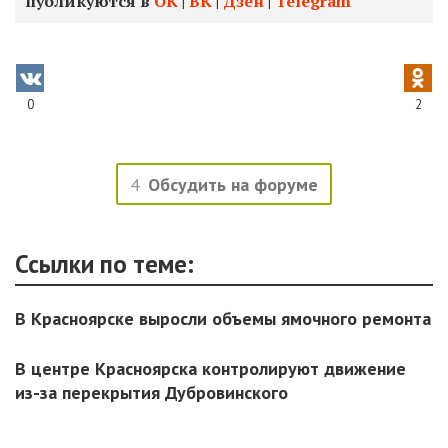
публикуются в
ОК
|
ВК
|
Дзен
|
Telegram
0
2
4
Обсудить на форуме
Ссылки по теме:
В Красноярске выросли объемы ямочного ремонта
В центре Красноярска контролируют движение
из-за перекрытия Дубровинского