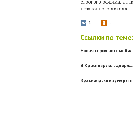
строгого режима, а та
незаконного дохода.
1
1
Ссылки по теме
Новая серия автомобил
В Красноярске задержа
Красноярские зумеры 