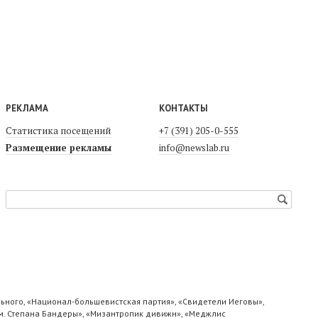
РЕКЛАМА
КОНТАКТЫ
Статистика посещений
+7 (391) 205-0-555
Размещение рекламы
info@newslab.ru
ьного, «Национал-большевистская партия», «Свидетели Иеговы»,
м. Степана Бандеры», «Мизантропик дивижн», «Меджлис