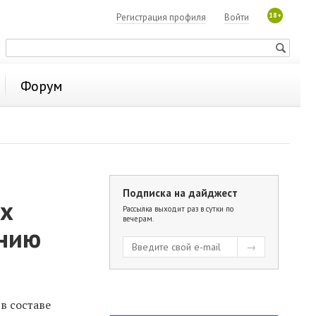
18+
Регистрация профиля
Войти
Форум
Подписка на дайджест
ых
Рассылка выходит раз в сутки по
вечерам.
онию
в составе