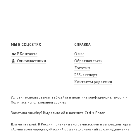
МЫ В СОЦСЕТЯХ
СПРАВКА
ВКонтакте
О нас
Одноклассники
Обратная связь
Логотип
RSS-экспорт
Контакты редакции
Условия использования веб-сайта и политика конфиденциальности и 
Политика использования cookies
Заметили ошибку? Выделите её и нажмите
Ctrl + Enter
.
Для читателей:
В России признаны экстремистскими и запрещены орга
«Армия воли народа», «Русский общенациональный союз», «Движение п