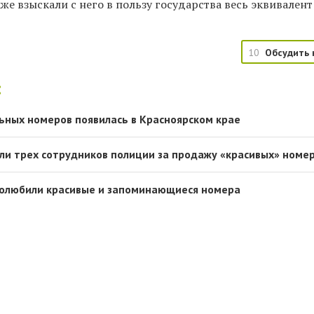
кже взыскали с него в пользу государства весь эквивалент
10
Обсудить 
:
ьных номеров появилась в Красноярском крае
ли трех сотрудников полиции за продажу «красивых» номе
полюбили красивые и запоминающиеся номера