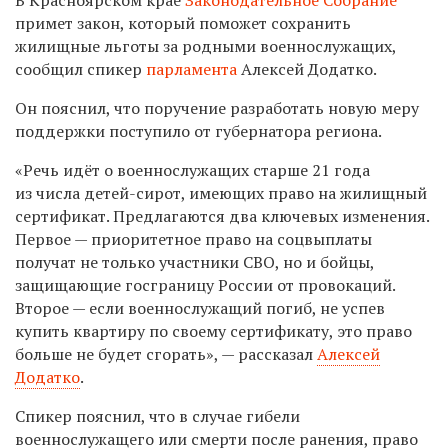
примет закон, который поможет сохранить
жилищные льготы за родными военнослужащих,
сообщил спикер
парламента
Алексей Додатко.
Он пояснил, что поручение разработать новую меру
поддержки поступило от губернатора региона.
«Речь идёт о военнослужащих старше 21 года
из числа детей-сирот, имеющих право на жилищный
сертификат. Предлагаются два ключевых изменения.
Первое
—
приоритетное право на соцвыплаты
получат не только участники СВО, но и бойцы,
защищающие госграницу России от провокаций.
Второе
—
если военнослужащий погиб, не успев
купить квартиру по своему сертификату, это право
больше не будет сгорать»,
—
рассказал
Алексей
Додатко
.
Спикер пояснил, что в случае гибели
военнослужащего или смерти после ранения, право