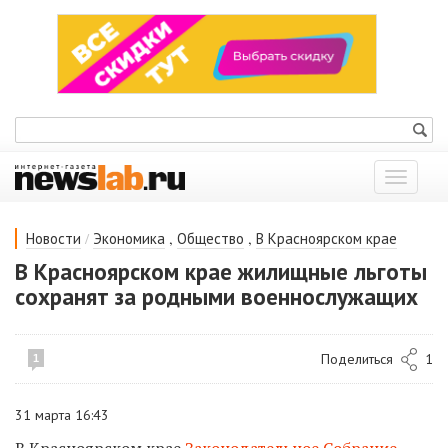
Показат
меню
/
,
,
Новости
Экономика
Общество
В Красноярском крае
В Красноярском крае жилищные льготы
сохранят за родными военнослужащих
Поделиться
1
1
31 марта 16:43
В Красноярском крае
Законодательное Собрание