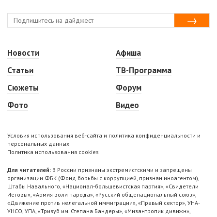
Новости
Афиша
Статьи
ТВ-Программа
Сюжеты
Форум
Фото
Видео
Условия использования веб-сайта и политика конфиденциальности и
персональных данных
Политика использования cookies
Для читателей:
В России признаны экстремистскими и запрещены
организации ФБК (Фонд борьбы с коррупцией, признан иноагентом),
Штабы Навального, «Национал-большевистская партия», «Свидетели
Иеговы», «Армия воли народа», «Русский общенациональный союз»,
«Движение против нелегальной иммиграции», «Правый сектор», УНА-
УНСО, УПА, «Тризуб им. Степана Бандеры», «Мизантропик дивижн»,