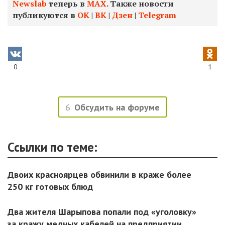
Newslab
теперь в
МАХ
. Также новости
публикуются в
ОК
|
ВК
|
Дзен
|
Telegram
0
1
6
Обсудить на форуме
Ссылки по теме:
Двоих красноярцев обвинили в краже более
250 кг готовых блюд
Два жителя Шарыпова попали под «уголовку»
за кражу медных кабелей на предприятии