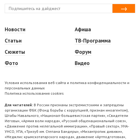
Новости
Афиша
Статьи
ТВ-Программа
Сюжеты
Форум
Фото
Видео
Условия использования веб-сайта и политика конфиденциальности и
персональных данных
Политика использования cookies
Для читателей:
В России признаны экстремистскими и запрещены
организации ФБК (Фонд борьбы с коррупцией, признан иноагентом),
Штабы Навального, «Национал-большевистская партия», «Свидетели
Иеговы», «Армия воли народа», «Русский общенациональный союз»,
«Движение против нелегальной иммиграции», «Правый сектор», УНА-
УНСО, УПА, «Тризуб им. Степана Бандеры», «Мизантропик дивижн»,
«Меджлис крымскотатарского народа», движение «Артподготовка»,