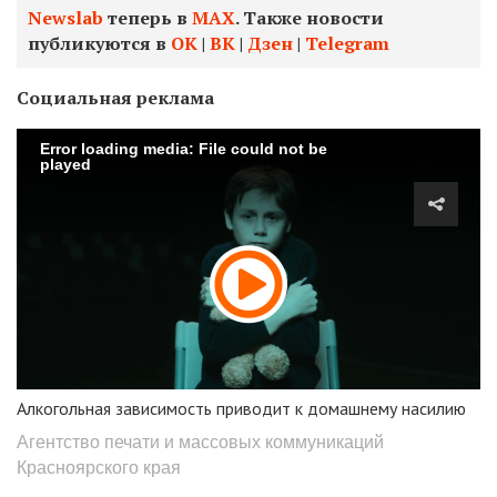
Newslab
теперь в
МАХ
. Также новости
публикуются в
ОК
|
ВК
|
Дзен
|
Telegram
Социальная реклама
Error loading media: File could not be
played
Алкогольная зависимость приводит к домашнему насилию
Агентство печати и массовых коммуникаций
Красноярского края