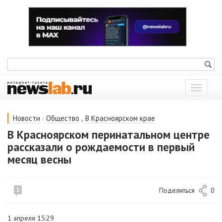
Показат
меню
/
,
Новости
Общество
В Красноярском крае
В Красноярском перинатальном центре
рассказали о рождаемости в первый
месяц весны
Поделиться
0
1
1 апреля 15:29