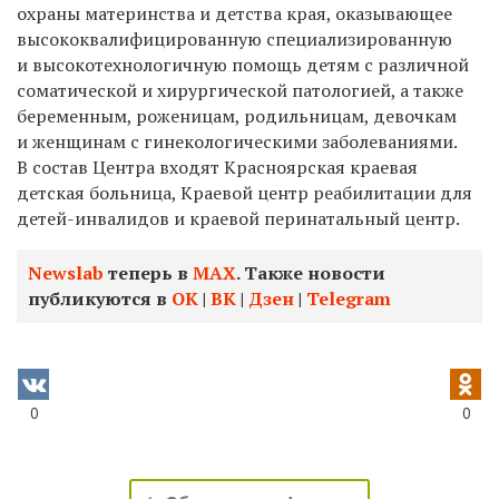
охраны материнства и детства края, оказывающее
высококвалифицированную специализированную
и высокотехнологичную помощь детям с различной
соматической и хирургической патологией, а также
беременным, роженицам, родильницам, девочкам
и женщинам с гинекологическими заболеваниями.
В состав Центра входят Красноярская краевая
детская больница, Краевой центр реабилитации для
детей-инвалидов и краевой перинатальный центр.
Newslab
теперь в
МАХ
. Также новости
публикуются в
ОК
|
ВК
|
Дзен
|
Telegram
0
0