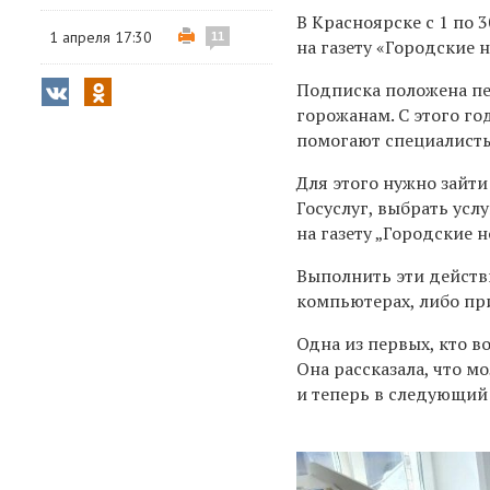
В Красноярске с 1 по 
1 апреля 17:30
11
на газету «Городские 
Подписка положена п
горожанам. С этого г
помогают специалисты
Для этого нужно зайти
Госуслуг, выбрать ус
на газету „Городские н
Выполнить эти действ
компьютерах, либо пр
Одна из первых, кто в
Она рассказала, что м
и теперь в следующий 