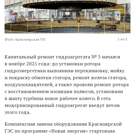
1 из 5
Фото: Красноярская ГЭС
Капитальный ремонт гидроагрегата № 3 начался
в ноябре 2025 года: до установки ротора
гидроэнергетики выполнили переклиновку, мойку
и покраску обмотки статора, ремонт железа статора,
воздухоохладителей, а также провели ремонт ротора
с восстановлением изоляции полюсов, установили
в шахту турбины новое рабочее колесо. В сеть
модернизированный гидроагрегат введут летом
этого года.
Комплексная замена оборудования Красноярской
ГЭС по программе «Новая энергия» стартовала