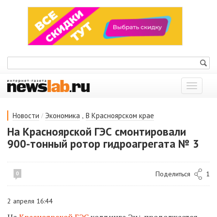
Показат
меню
/
,
Новости
Экономика
В Красноярском крае
На Красноярской ГЭС смонтировали
900-тонный ротор гидроагрегата № 3
Поделиться
1
0
2 апреля 16:44
На
Красноярской ГЭС
холдинга Эн+ продолжается