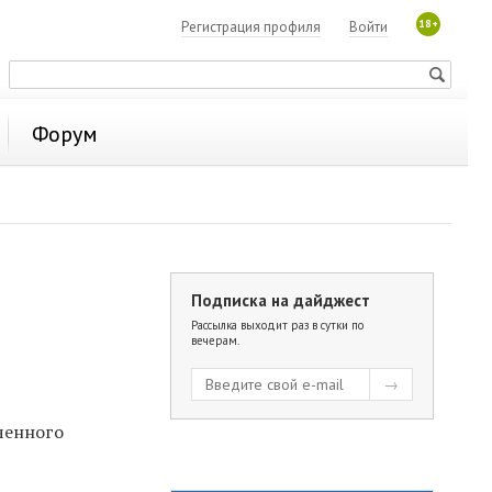
18+
Регистрация профиля
Войти
Форум
Подписка на дайджест
Рассылка выходит раз в сутки по
вечерам.
ченного