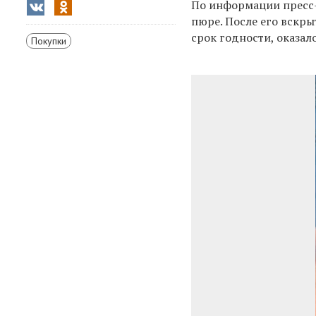
По информации пресс-
пюре. После его вскры
срок годности, оказало
Покупки