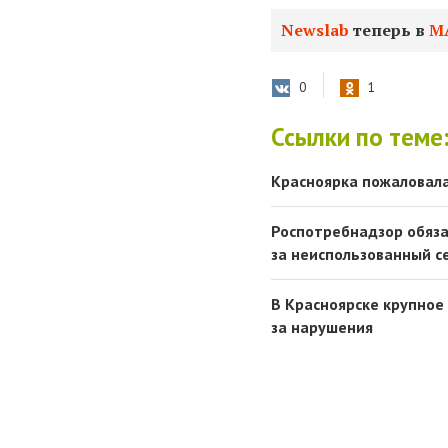
Newslab
теперь в
М
0
1
Ссылки по теме
Красноярка пожаловала
Роспотребнадзор обяза
за неиспользованный 
В Красноярске крупное
за нарушения