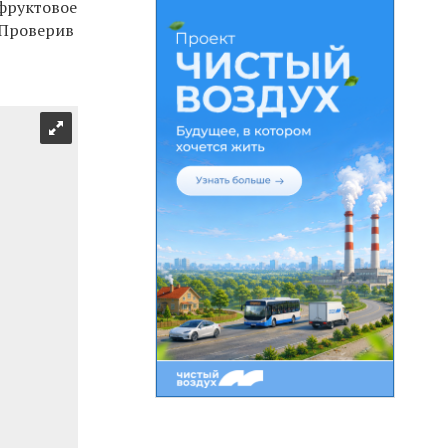
фруктовое
 Проверив