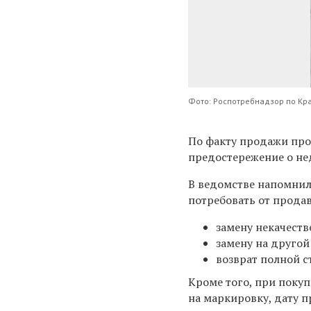
Фото: Роспотребнадзор по Кр
По факту продажи про
предостережение о не
В ведомстве напомнили
потребовать от продав
замену некачеств
замену на другой
возврат полной с
Кроме того, при поку
на маркировку, дату п