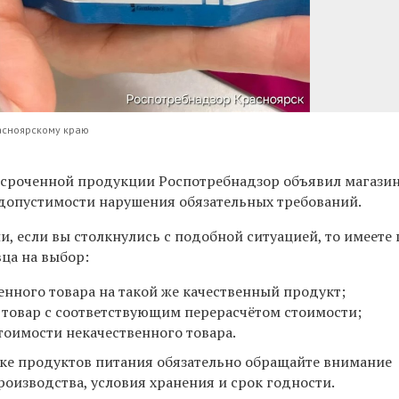
асноярскому краю
сроченной продукции Роспотребнадзор объявил магази
допустимости нарушения обязательных требований.
, если вы столкнулись с подобной ситуацией, то имеете
ца на выбор:
енного товара на такой же качественный продукт;
 товар с соответствующим перерасчётом стоимости;
тоимости некачественного товара.
пке продуктов питания обязательно обращайте внимание
роизводства, условия хранения и срок годности.