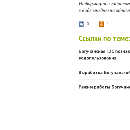
Информация о гидрологи
в виде ежедневно обнов
0
1
Ссылки по теме
Богучанская ГЭС позна
водопользования
Выработка Богучанской
Режим работы Богучанс