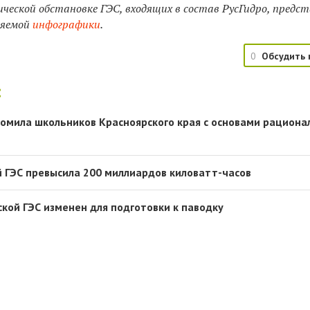
ческой обстановке ГЭС, входящих в состав РусГидро, предс
ляемой
инфографики
.
0
Обсудить 
:
комила школьников Красноярского края с основами рациона
 ГЭС превысила 200 миллиардов киловатт-часов
кой ГЭС изменен для подготовки к паводку