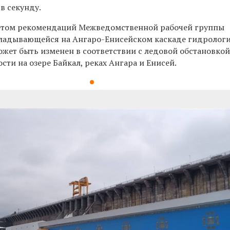
в секунду.
четом рекомендаций Межведомственной рабочей группы
складывающейся на Ангаро-Енисейском каскаде гидролог
ожет быть изменен в соответствии с ледовой обстановко
ти на озере Байкал, реках Ангара и Енисей.