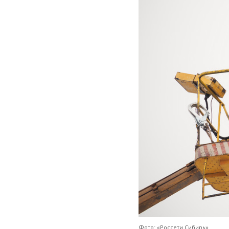
Фото: «Россети Сибирь»