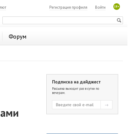
18+
алют
Регистрация профиля
Войти
Форум
Подписка на дайджест
Рассылка выходит раз в сутки по
вечерам.
рами