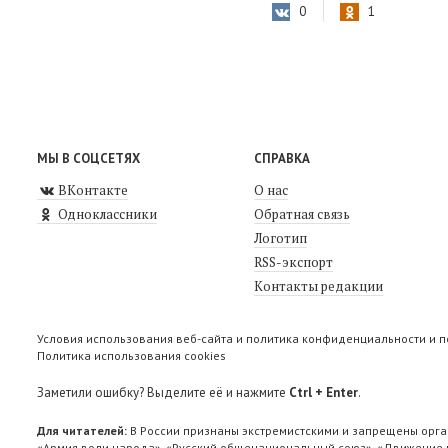
0
1
МЫ В СОЦСЕТЯХ
СПРАВКА
ВКонтакте
О нас
Одноклассники
Обратная связь
Логотип
RSS-экспорт
Контакты редакции
Условия использования веб-сайта и политика конфиденциальности и 
Политика использования cookies
Заметили ошибку? Выделите её и нажмите
Ctrl + Enter
.
Для читателей:
В России признаны экстремистскими и запрещены орга
«Армия воли народа», «Русский общенациональный союз», «Движение п