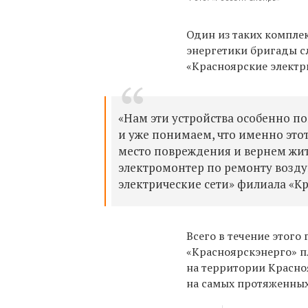
Один из таких комплек
энергетики бригады с
«Красноярские электри
«Нам эти устройства особенно п
и уже понимаем, что именно этот
место повреждения и вернем жите
электромонтер по ремонту возд
электрические сети» филиала «К
Всего в течение этого
«Красноярскэнерго» п
на территории Красно
на самых протяженных