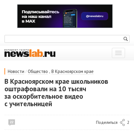
Показат
меню
/
,
Новости
Общество
В Красноярском крае
В Красноярском крае школьников
оштрафовали на 10 тысяч
за оскорбительное видео
с учительницей
Поделиться
2
22