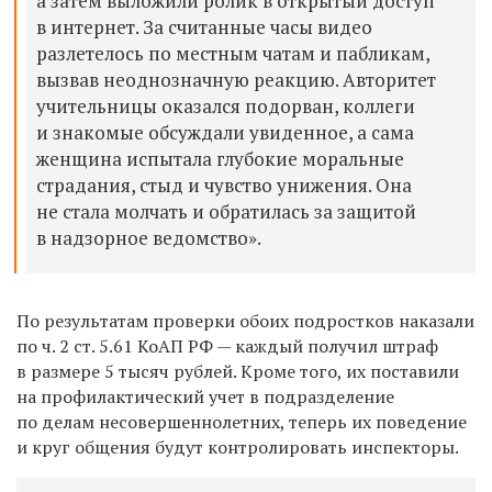
а затем выложили ролик в открытый доступ
в интернет. За считанные часы видео
разлетелось по местным чатам и пабликам,
вызвав неоднозначную реакцию. Авторитет
учительницы оказался подорван, коллеги
и знакомые обсуждали увиденное, а сама
женщина испытала глубокие моральные
страдания, стыд и чувство унижения. Она
не стала молчать и обратилась за защитой
в надзорное ведомство».
По результатам проверки обоих подростков наказали
по ч. 2 ст. 5.61 КоАП РФ — каждый получил штраф
в размере 5 тысяч рублей. Кроме того, их поставили
на профилактический учет в подразделение
по делам несовершеннолетних, теперь их поведение
и круг общения будут контролировать инспекторы.